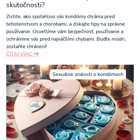
skutočnosti?
Zistite, ako spoľahlivo vás kondómy chránia pred
tehotenstvom a chorobami, a získajte tipy na správne
používanie. Osvetlíme vám bezpečnosť, používanie a
ochránime vás pred najväčšími chybami. Buďte múdri,
zostaňte chránení!
ČÍTAJ VIAC
Sexuálne znalosti o kondómoch