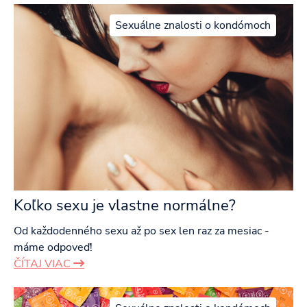
Sexuálne znalosti o kondómoch
Koľko sexu je vlastne normálne?
Od každodenného sexu až po sex len raz za mesiac -
máme odpoveď!
ČÍTAJ VIAC