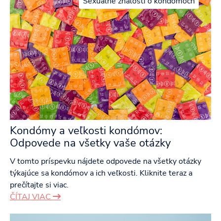
Sexuálne znalosti o kondómoch
Kondómy a veľkosti kondómov:
Odpovede na všetky vaše otázky
V tomto príspevku nájdete odpovede na všetky otázky
týkajúce sa kondómov a ich veľkosti. Kliknite teraz a
prečítajte si viac.
ČÍTAJ VIAC