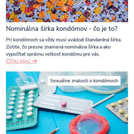
Nominálna šírka kondómov - čo je to?
Pri kondómoch sa vždy musí uvádzať štandardná šírka.
Zistite, čo presne znamená nominálna šírka a ako
vypočítať správnu veľkosť kondómu pre vás.
ČÍTAJ VIAC
Sexuálne znalosti o kondómoch