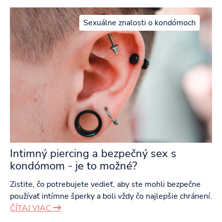
Sexuálne znalosti o kondómoch
Intimný piercing a bezpečný sex s
kondómom - je to možné?
Zistite, čo potrebujete vedieť, aby ste mohli bezpečne
používať intímne šperky a boli vždy čo najlepšie chránení.
ČÍTAJ VIAC