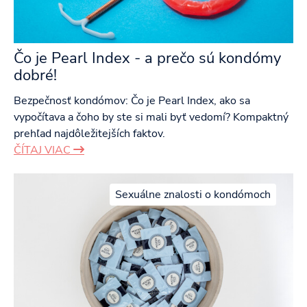
Čo je Pearl Index - a prečo sú kondómy
dobré!
Bezpečnosť kondómov: Čo je Pearl Index, ako sa
vypočítava a čoho by ste si mali byť vedomí? Kompaktný
prehľad najdôležitejších faktov.
ČÍTAJ VIAC
Sexuálne znalosti o kondómoch