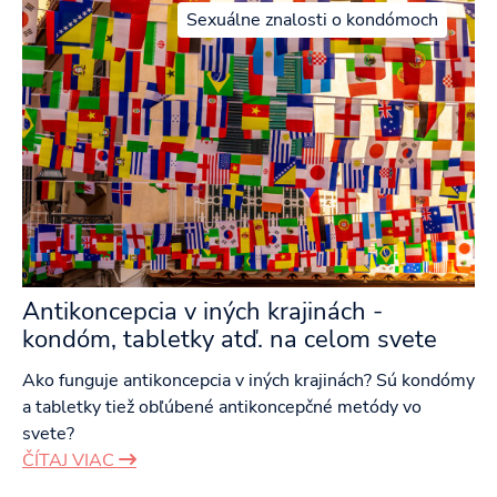
Sexuálne znalosti o kondómoch
Antikoncepcia v iných krajinách -
kondóm, tabletky atď. na celom svete
Ako funguje antikoncepcia v iných krajinách? Sú kondómy
a tabletky tiež obľúbené antikoncepčné metódy vo
svete?
ČÍTAJ VIAC