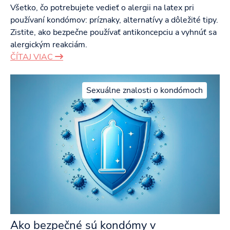
Všetko, čo potrebujete vedieť o alergii na latex pri
používaní kondómov: príznaky, alternatívy a dôležité tipy.
Zistite, ako bezpečne používať antikoncepciu a vyhnúť sa
alergickým reakciám.
ČÍTAJ VIAC
Sexuálne znalosti o kondómoch
Ako bezpečné sú kondómy v