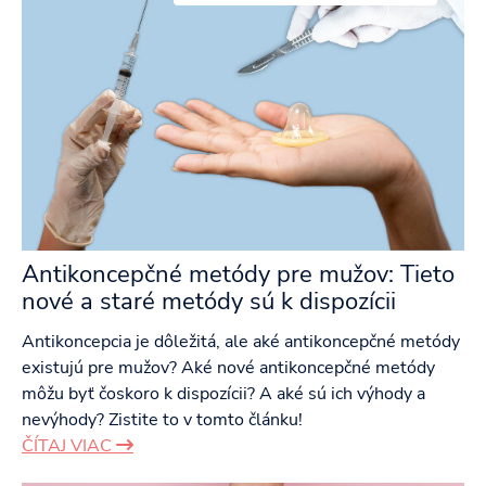
Antikoncepčné metódy pre mužov: Tieto
nové a staré metódy sú k dispozícii
Antikoncepcia je dôležitá, ale aké antikoncepčné metódy
existujú pre mužov? Aké nové antikoncepčné metódy
môžu byť čoskoro k dispozícii? A aké sú ich výhody a
nevýhody? Zistite to v tomto článku!
ČÍTAJ VIAC