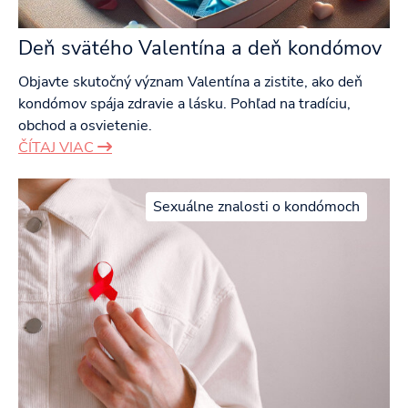
Deň svätého Valentína a deň kondómov
Objavte skutočný význam Valentína a zistite, ako deň
kondómov spája zdravie a lásku. Pohľad na tradíciu,
obchod a osvietenie.
ČÍTAJ VIAC
Sexuálne znalosti o kondómoch