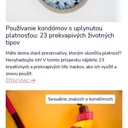
Používanie kondómov s uplynutou
platnosťou: 23 prekvapivých životných
tipov
Máte doma staré prezervatívy, ktorým skončila platnosť?
Nevyhadzujte ich! V tomto príspevku nájdete 23
kreatívnych a prekvapivých life-hackov, ako ich využiť a
znovu použiť.
ČÍTAJ VIAC
Sexuálne znalosti o kondómoch