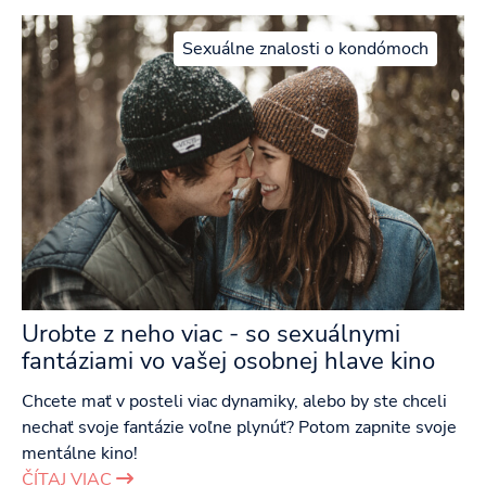
Sexuálne znalosti o kondómoch
Urobte z neho viac - so sexuálnymi
fantáziami vo vašej osobnej hlave kino
Chcete mať v posteli viac dynamiky, alebo by ste chceli
nechať svoje fantázie voľne plynúť? Potom zapnite svoje
mentálne kino!
ČÍTAJ VIAC