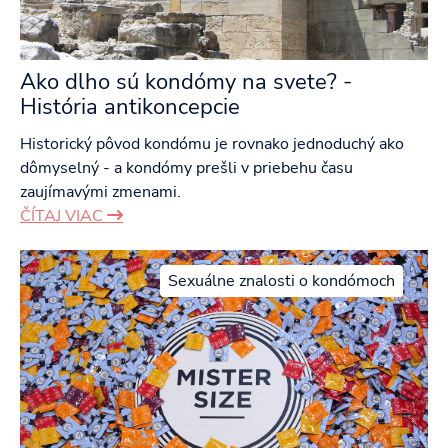
Ako dlho sú kondómy na svete? -
História antikoncepcie
Historický pôvod kondómu je rovnako jednoduchý ako
dômyselný - a kondómy prešli v priebehu času
zaujímavými zmenami.
ČÍTAJ VIAC
Sexuálne znalosti o kondómoch