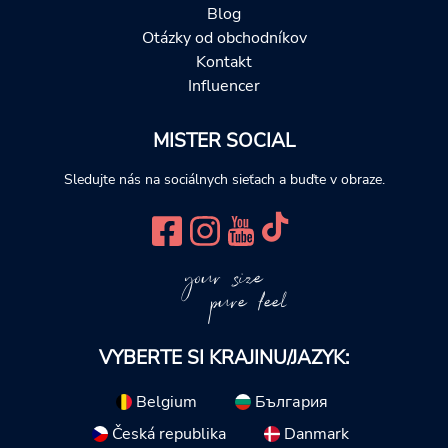
Blog
Otázky od obchodníkov
Kontakt
Influencer
MISTER SOCIAL
Sledujte nás na sociálnych sieťach a buďte v obraze.
your size
pure feel
VYBERTE SI KRAJINU/JAZYK:
Belgium
България
Česká republika
Danmark