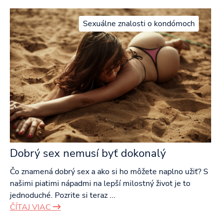
Sexuálne znalosti o kondómoch
Dobrý sex nemusí byť dokonalý
Čo znamená dobrý sex a ako si ho môžete naplno užiť? S
našimi piatimi nápadmi na lepší milostný život je to
jednoduché. Pozrite si teraz ...
ČÍTAJ VIAC