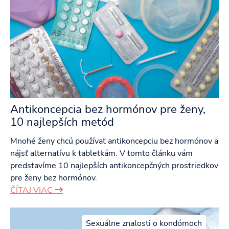
Antikoncepcia bez hormónov pre ženy,
10 najlepších metód
Mnohé ženy chcú používať antikoncepciu bez hormónov a
nájsť alternatívu k tabletkám. V tomto článku vám
predstavíme 10 najlepších antikoncepčných prostriedkov
pre ženy bez hormónov.
ČÍTAJ VIAC
Sexuálne znalosti o kondómoch