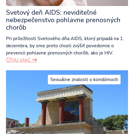
Svetový deň AIDS: neviditeľné
nebezpečenstvo pohlavne prenosných
chorôb
Pri príležitosti Svetového dňa AIDS, ktorý pripadá na 1.
decembra, by sme preto chceli zvýšiť povedomie o
prevencii pohlavne prenosných chorôb, ako je HIV.
ČÍTAJ VIAC
Sexuálne znalosti o kondómoch