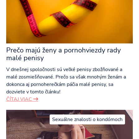
Prečo majú ženy a pornohviezdy rady
malé penisy
V dnešnej spoločnosti sú veľké penisy zbožňované a
malé zosmiešňované. Prečo sa však mnohým ženám a
dokonca aj pornoherečkám páčia malé penisy, sa
dozviete v tomto článku!
ČÍTAJ VIAC
Sexuálne znalosti o kondómoch