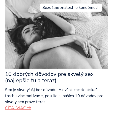
Sexuálne znalosti o kondómoch
10 dobrých dôvodov pre skvelý sex
(najlepšie tu a teraz)
Sex je skvelý! Aj bez dôvodu. Ak však chcete získať
trochu viac motivácie, pozrite si našich 10 dôvodov pre
skvelý sex práve teraz.
ČÍTAJ VIAC