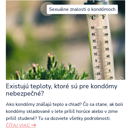
Sexuálne znalosti o kondómoch
Existujú teploty, ktoré sú pre kondómy
nebezpečné?
Ako kondómy znášajú teplo a chlad? Čo sa stane, ak boli
kondómy skladované v lete príliš horúce alebo v zime
príliš studené? Tu sa dozviete všetky podrobnosti.
ČÍTAJ VIAC