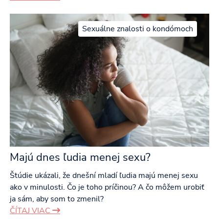
Sexuálne znalosti o kondómoch
Majú dnes ľudia menej sexu?
Štúdie ukázali, že dnešní mladí ľudia majú menej sexu
ako v minulosti. Čo je toho príčinou? A čo môžem urobiť
ja sám, aby som to zmenil?
ČÍTAJ VIAC