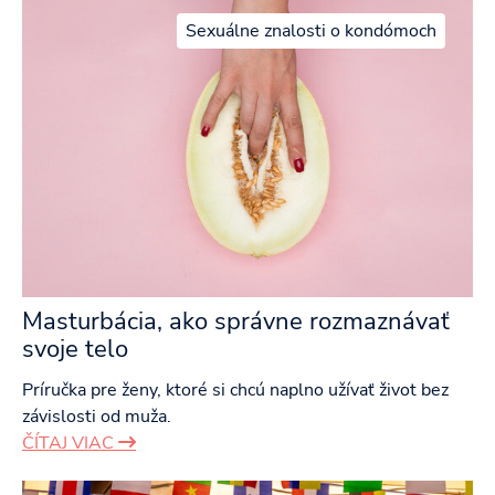
Sexuálne znalosti o kondómoch
Masturbácia, ako správne rozmaznávať
svoje telo
Príručka pre ženy, ktoré si chcú naplno užívať život bez
závislosti od muža.
ČÍTAJ VIAC