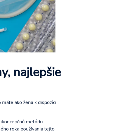
, najlepšie
máte ako žena k dispozícii.
ntikoncepčnú metódu
ého roka používania tejto