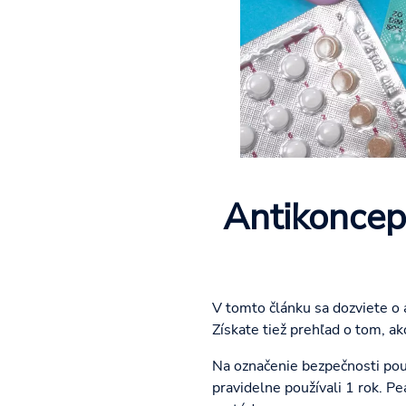
Antikoncep
V tomto článku sa dozviete o 
Získate tiež prehľad o tom, ak
Na označenie bezpečnosti pou
pravidelne používali 1 rok. P