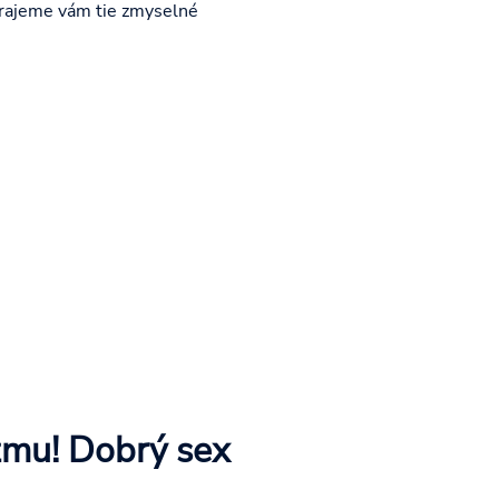
Prajeme vám tie zmyselné
zmu! Dobrý sex