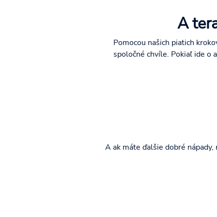
A ter
Pomocou našich piatich krokov
spoločné chvíle. Pokiaľ ide o
A ak máte ďalšie dobré nápady, 