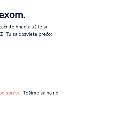
sexom.
ačnite hneď a užite si
E. Tu sa dozviete prečo:
bo správu.
Tešíme sa na ne.