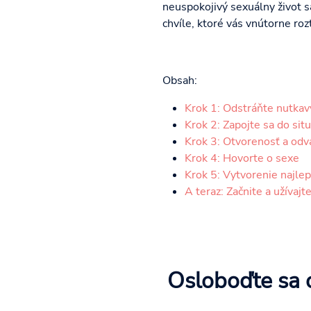
neuspokojivý sexuálny život 
chvíle, ktoré vás vnútorne ro
Obsah:
Krok 1: Odstráňte nutkav
Krok 2: Zapojte sa do sit
Krok 3: Otvorenosť a odv
Krok 4: Hovorte o sexe
Krok 5: Vytvorenie najle
A teraz: Začnite a užívajte
Osloboďte sa 