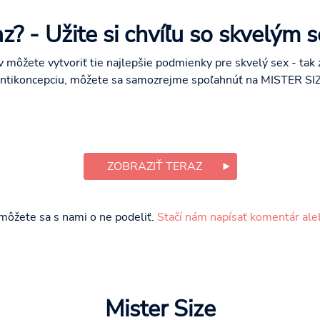
az? - Užite si chvíľu so skvelým 
 môžete vytvoriť tie najlepšie podmienky pre skvelý sex - tak z
 antikoncepciu, môžete sa samozrejme spoľahnúť na MISTER SIZ
ZOBRAZIŤ TERAZ
môžete sa s nami o ne podeliť.
Stačí nám napísať komentár ale
Mister Size