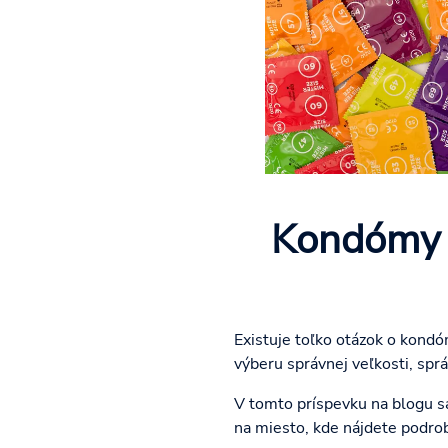
Kondómy 
Existuje toľko otázok o kondó
výberu správnej veľkosti, sprá
V tomto príspevku na blogu s
na miesto, kde nájdete podro