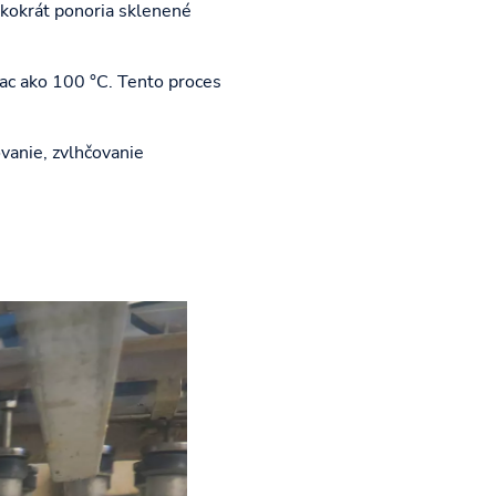
oľkokrát ponoria sklenené
ac ako 100 °C. Tento proces
ovanie, zvlhčovanie