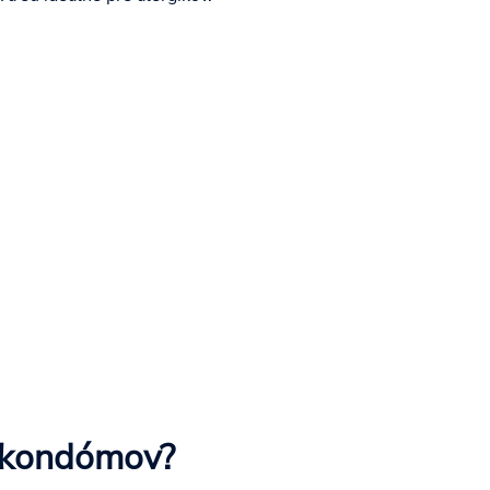
u kondómov?