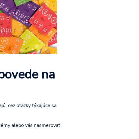
povede na
ú, cez otázky týkajúce sa
 témy alebo vás nasmerovať