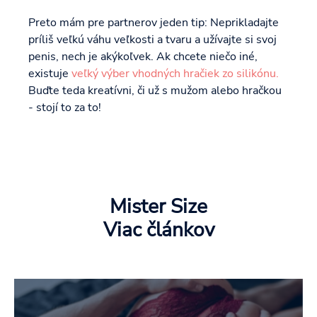
Preto mám pre partnerov jeden tip: Neprikladajte
príliš veľkú váhu veľkosti a tvaru a užívajte si svoj
penis, nech je akýkoľvek. Ak chcete niečo iné,
existuje
veľký výber vhodných hračiek zo silikónu.
Buďte teda kreatívni, či už s mužom alebo hračkou
- stojí to za to!
Mister Size
Viac článkov