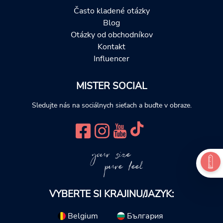
Často kladené otázky
Blog
Otázky od obchodníkov
Kontakt
Influencer
MISTER SOCIAL
Sledujte nás na sociálnych sieťach a buďte v obraze.
your size
pure feel
VYBERTE SI KRAJINU/JAZYK:
Belgium
България