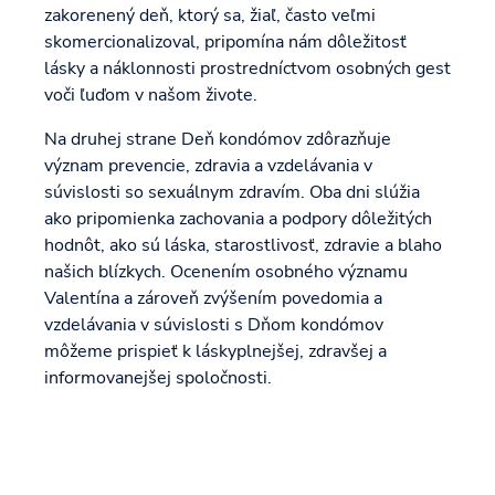
zakorenený deň, ktorý sa, žiaľ, často veľmi
skomercionalizoval, pripomína nám dôležitosť
lásky a náklonnosti prostredníctvom osobných gest
voči ľuďom v našom živote.
Na druhej strane Deň kondómov zdôrazňuje
význam prevencie, zdravia a vzdelávania v
súvislosti so sexuálnym zdravím. Oba dni slúžia
ako pripomienka zachovania a podpory dôležitých
hodnôt, ako sú láska, starostlivosť, zdravie a blaho
našich blízkych. Ocenením osobného významu
Valentína a zároveň zvýšením povedomia a
vzdelávania v súvislosti s Dňom kondómov
môžeme prispieť k láskyplnejšej, zdravšej a
informovanejšej spoločnosti.