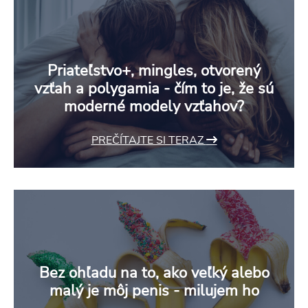
Priateľstvo+, mingles, otvorený
vzťah a polygamia - čím to je, že sú
moderné modely vzťahov?
PREČÍTAJTE SI TERAZ
Bez ohľadu na to, ako veľký alebo
malý je môj penis - milujem ho