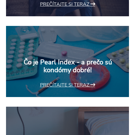
PREČÍTAJTE SI TERAZ
Čo je Pearl Index - a prečo sú
kondómy dobré!
PREČÍTAJTE SI TERAZ