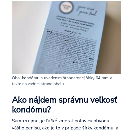
Obal kondómu s uvedením štandardnej šírky 64 mm v
texte na zadnej strane obalu
Ako nájdem správnu veľkosť
kondómu?
Samozrejme, je ťažké zmerať polovicu obvodu
vášho penisu, ako je to v prípade šírky kondómu, a