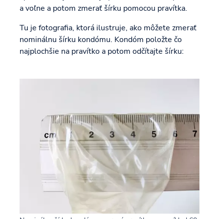
a voľne a potom zmerať šírku pomocou pravítka.
Tu je fotografia, ktorá ilustruje, ako môžete zmerať
nominálnu šírku kondómu. Kondóm položte čo
najplochšie na pravítko a potom odčítajte šírku: