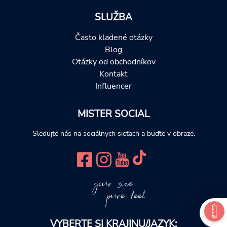
SLUŽBA
Často kladené otázky
Blog
Otázky od obchodníkov
Kontakt
Influencer
MISTER SOCIAL
Sledujte nás na sociálnych sieťach a buďte v obraze.
your size
pure feel
VYBERTE SI KRAJINU/JAZYK: