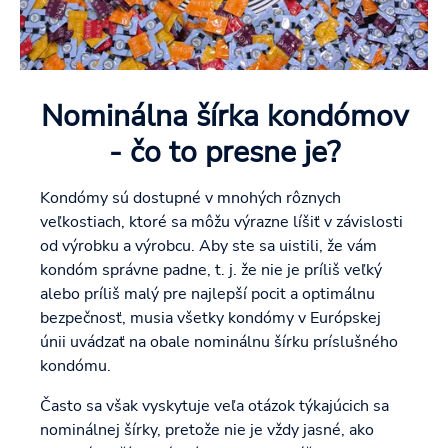
Nominálna šírka kondómov
- čo to presne je?
Kondómy sú dostupné v mnohých rôznych
veľkostiach, ktoré sa môžu výrazne líšiť v závislosti
od výrobku a výrobcu. Aby ste sa uistili, že vám
kondóm správne padne, t. j. že nie je príliš veľký
alebo príliš malý pre najlepší pocit a optimálnu
bezpečnosť, musia všetky kondómy v Európskej
únii uvádzať na obale nominálnu šírku príslušného
kondómu.
Často sa však vyskytuje veľa otázok týkajúcich sa
nominálnej šírky, pretože nie je vždy jasné, ako