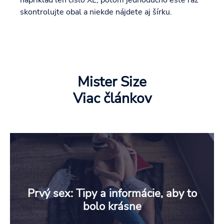
napríklad len číslo XL, potom jednoducho ešte raz
skontrolujte obal a niekde nájdete aj šírku.
Mister Size
Viac článkov
Prvý sex: Tipy a informácie, aby to
bolo krásne