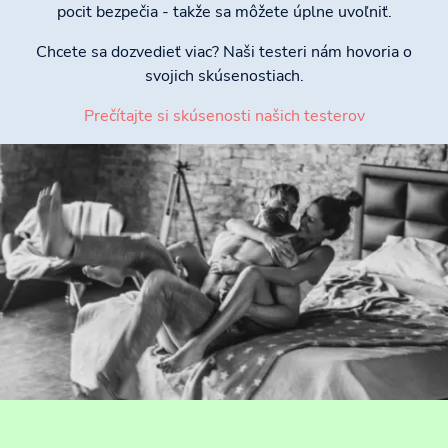
pocit bezpečia - takže sa môžete úplne uvoľniť.
Chcete sa dozvedieť viac? Naši testeri nám hovoria o
svojich skúsenostiach.
Prečítajte si skúsenosti našich testerov