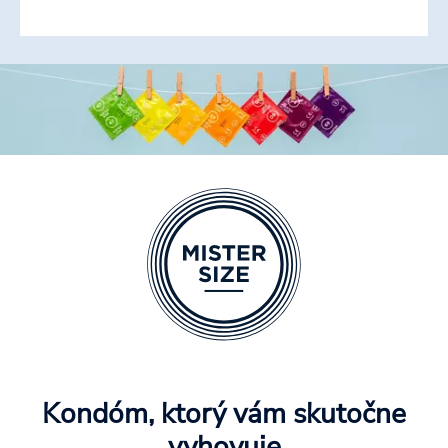
Kondóm, ktorý vám skutočne
vyhovuje