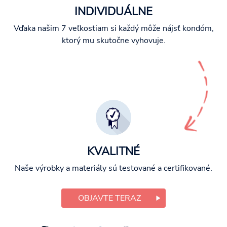
INDIVIDUÁLNE
Vďaka našim 7 veľkostiam si každý môže nájsť kondóm,
ktorý mu skutočne vyhovuje.
KVALITNÉ
Naše výrobky a materiály sú testované a certifikované.
OBJAVTE TERAZ