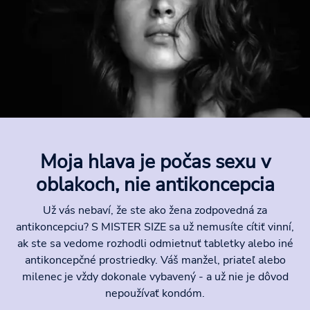
Moja hlava je počas sexu v
oblakoch, nie antikoncepcia
Už vás nebaví, že ste ako žena zodpovedná za
antikoncepciu? S MISTER SIZE sa už nemusíte cítiť vinní,
ak ste sa vedome rozhodli odmietnuť tabletky alebo iné
antikoncepčné prostriedky. Váš manžel, priateľ alebo
milenec je vždy dokonale vybavený - a už nie je dôvod
nepoužívať kondóm.