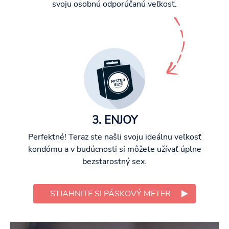
svoju osobnú odporúčanú veľkosť.
3. ENJOY
Perfektné! Teraz ste našli svoju ideálnu veľkosť
kondómu a v budúcnosti si môžete užívať úplne
bezstarostný sex.
STIAHNITE SI PÁSKOVÝ METER