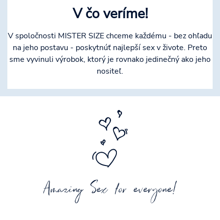
V čo veríme!
V spoločnosti MISTER SIZE chceme každému - bez ohľadu
na jeho postavu - poskytnúť najlepší sex v živote. Preto
sme vyvinuli výrobok, ktorý je rovnako jedinečný ako jeho
nositeľ.
Amazing Sex for everyone!