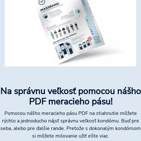
Na správnu veľkosť pomocou nášho
PDF meracieho pásu!
Pomocou nášho meracieho pásu PDF na stiahnutie môžete
rýchlo a jednoducho nájsť správnu veľkosť kondómu. Buď pre
seba, alebo pre ďalšie rande. Pretože s dokonalým kondómom
si môžete milovanie užiť ešte viac.