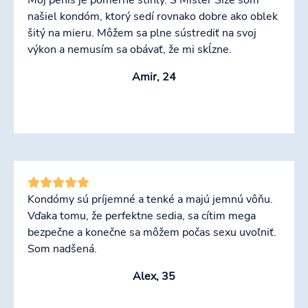
našiel kondóm, ktorý sedí rovnako dobre ako oblek
šitý na mieru. Môžem sa plne sústrediť na svoj
výkon a nemusím sa obávať, že mi skĺzne.
Amir, 24
Kondómy sú príjemné a tenké a majú jemnú vôňu.
Vďaka tomu, že perfektne sedia, sa cítim mega
bezpečne a konečne sa môžem počas sexu uvoľniť.
Som nadšená.
Alex, 35