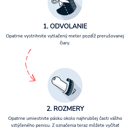
1. ODVOLANIE
Opatrne vystrihnite vytlačený meter pozdĺž prerušovanej
čiary.
2. ROZMERY
Opatrne umiestnite pásku okolo najhrubšej časti vášho
vztýčeného penisu. Z označenia teraz môžete vyčítať