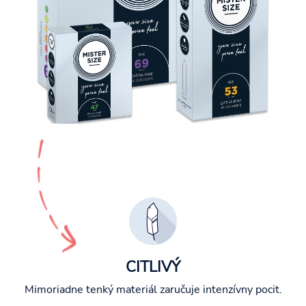
CITLIVÝ
Mimoriadne tenký materiál zaručuje intenzívny pocit.