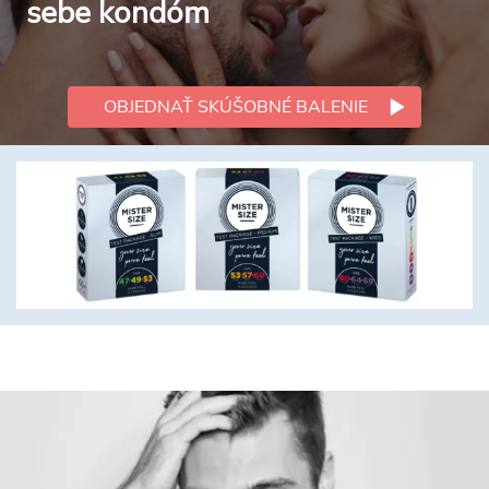
sebe kondóm
OBJEDNAŤ SKÚŠOBNÉ BALENIE