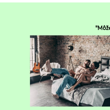
"Môže