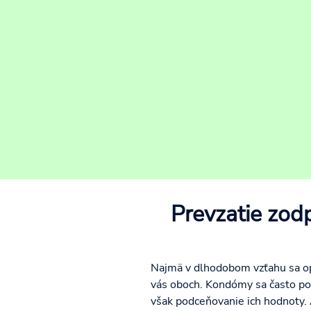
Prevzatie zodp
Najmä v dlhodobom vzťahu sa op
vás oboch. Kondómy sa často pou
však podceňovanie ich hodnoty. 