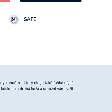
SAFE
y kondóm - ktorý nie je také ľahké nájsť.
 kúsku ako druhá koža a umožní vám zažiť