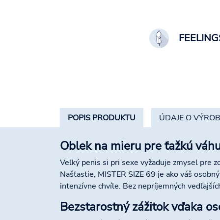
FEELING
POPIS PRODUKTU
ÚDAJE O VÝRO
Oblek na mieru pre ťažkú váh
Veľký penis si pri sexe vyžaduje zmysel pre 
Našťastie, MISTER SIZE 69 je ako váš osobný
intenzívne chvíle. Bez nepríjemných vedľajšíc
Bezstarostný zážitok vďaka o