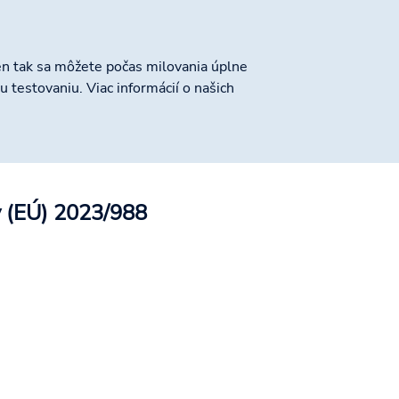
n tak sa môžete počas milovania úplne
estovaniu. Viac informácií o našich
v (EÚ) 2023/988