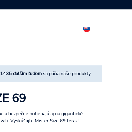
1435 ďalším ľuďom
sa páčia naše produkty
ZE 69
a bezpečne priliehajú aj na gigantické
vali. Vyskúšajte Mister Size 69 teraz!