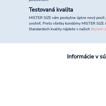
Testovaná kvalita
MISTER SIZE vám poskytne úplne nový pocit p
uvoľniť. Preto všetky kondómy MISTER SIZE s
štandardoch kvality nájdete v našich
štyroch 
Informácie v s