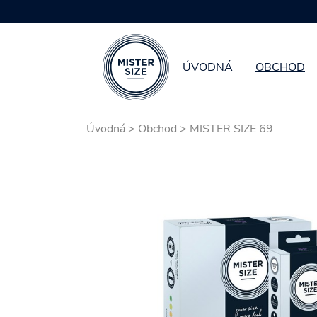
ÚVODNÁ
OBCHOD
Skip to main content
Úvodná
>
Obchod
>
MISTER SIZE 69