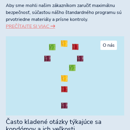
Aby sme mohli našim zákazníkom zaručiť maximálnu
bezpečnosť, súčasťou nášho štandardného programu sú
prvotriedne materiály a prísne kontroly.
PREČÍTAJTE SI VIAC
O nás
Často kladené otázky týkajúce sa
kondómov a ich veľkosti