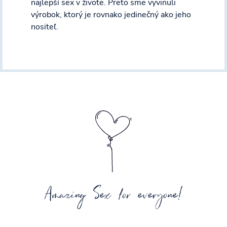
najlepší sex v živote. Preto sme vyvinuli
výrobok, ktorý je rovnako jedinečný ako jeho
nositeľ.
Amazing Sex for everyone!