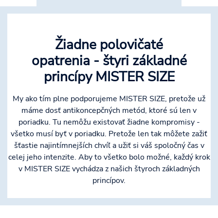
Žiadne polovičaté
opatrenia - štyri základné
princípy MISTER SIZE
My ako tím plne podporujeme MISTER SIZE, pretože už
máme dosť antikoncepčných metód, ktoré sú len v
poriadku. Tu nemôžu existovať žiadne kompromisy -
všetko musí byť v poriadku. Pretože len tak môžete zažiť
šťastie najintímnejších chvíľ a užiť si váš spoločný čas v
celej jeho intenzite. Aby to všetko bolo možné, každý krok
v MISTER SIZE vychádza z našich štyroch základných
princípov.