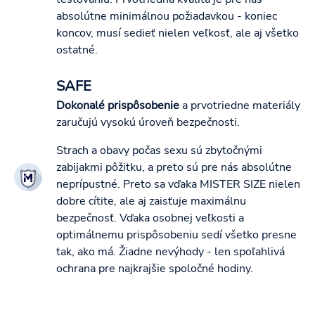
absolútne minimálnou požiadavkou - koniec
koncov, musí sedieť nielen veľkosť, ale aj všetko
ostatné.
SAFE
Dokonalé prispôsobenie
a prvotriedne materiály
zaručujú vysokú úroveň bezpečnosti.
Strach a obavy počas sexu sú zbytočnými
zabijakmi pôžitku, a preto sú pre nás absolútne
neprípustné. Preto sa vďaka MISTER SIZE nielen
dobre cítite, ale aj zaisťuje maximálnu
bezpečnosť. Vďaka osobnej veľkosti a
optimálnemu prispôsobeniu sedí všetko presne
tak, ako má. Žiadne nevýhody - len spoľahlivá
ochrana pre najkrajšie spoločné hodiny.