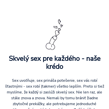
Skvelý sex pre každého - naše
krédo
Sex uvoľňuje, sex prináša potešenie, sex vás robí
šťastnými - sex robí (takmer) všetko lepším. Preto si tiež
myslíme, že každý si zaslúži skvelý sex. Nie len raz, ale
stále znova a znova. Nemali by tomu brániť žiadne
zbytočné prekážky, ale potrebujeme jednoduché