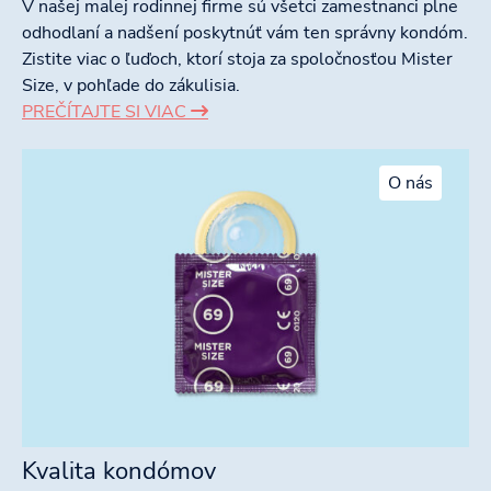
V našej malej rodinnej firme sú všetci zamestnanci plne
odhodlaní a nadšení poskytnúť vám ten správny kondóm.
Zistite viac o ľuďoch, ktorí stoja za spoločnosťou Mister
Size, v pohľade do zákulisia.
PREČÍTAJTE SI VIAC
O nás
Kvalita kondómov