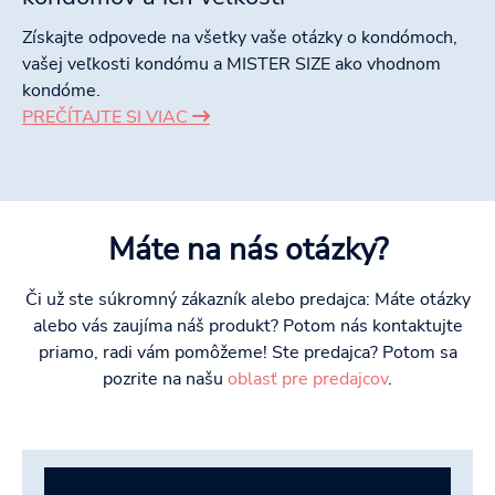
Získajte odpovede na všetky vaše otázky o kondómoch,
vašej veľkosti kondómu a MISTER SIZE ako vhodnom
kondóme.
PREČÍTAJTE SI VIAC
Máte na nás otázky?
Či už ste súkromný zákazník alebo predajca: Máte otázky
alebo vás zaujíma náš produkt? Potom nás kontaktujte
priamo, radi vám pomôžeme! Ste predajca? Potom sa
pozrite na našu
oblasť pre predajcov
.