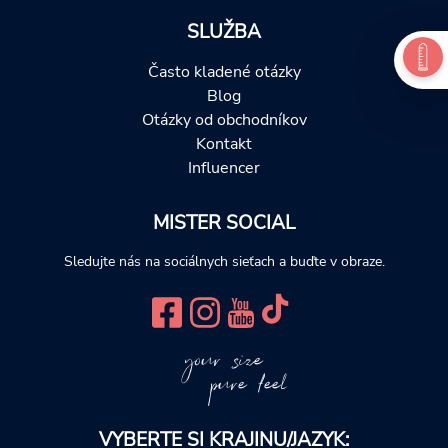
SLUŽBA
Často kladené otázky
Blog
Otázky od obchodníkov
Kontakt
Influencer
MISTER SOCIAL
Sledujte nás na sociálnych sieťach a buďte v obraze.
your size
pure feel
VYBERTE SI KRAJINU/JAZYK: