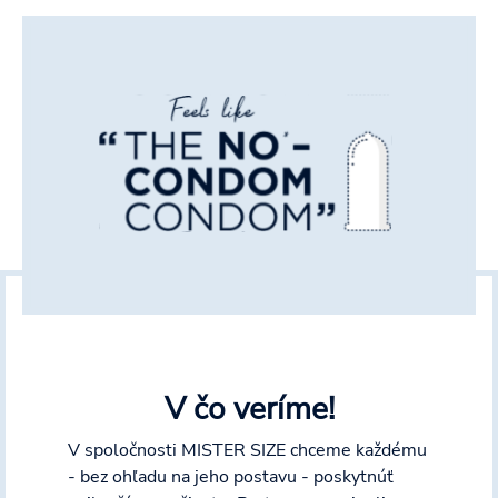
V čo veríme!
V spoločnosti MISTER SIZE chceme každému
- bez ohľadu na jeho postavu - poskytnúť