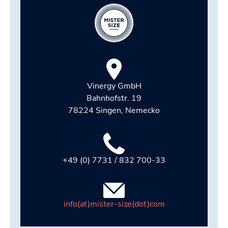
Vinergy GmbH
Bahnhofstr. 19
78224 Singen, Nemecko
+49 (0) 7731 / 832 700-33
info(at)mister-size(dot)com