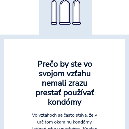
Prečo by ste vo
svojom vzťahu
nemali zrazu
prestať používať
kondómy
Vo vzťahoch sa často stáva, že v
určitom okamihu kondómy