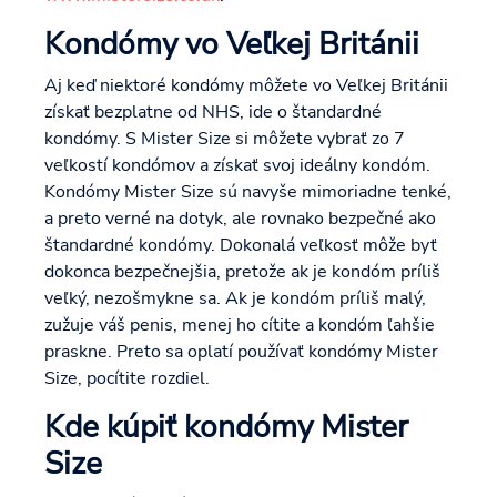
Kondómy vo Veľkej Británii
Aj keď niektoré kondómy môžete vo Veľkej Británii
získať bezplatne od NHS, ide o štandardné
kondómy. S Mister Size si môžete vybrať zo 7
veľkostí kondómov a získať svoj ideálny kondóm.
Kondómy Mister Size sú navyše mimoriadne tenké,
a preto verné na dotyk, ale rovnako bezpečné ako
štandardné kondómy. Dokonalá veľkosť môže byť
dokonca bezpečnejšia, pretože ak je kondóm príliš
veľký, nezošmykne sa. Ak je kondóm príliš malý,
zužuje váš penis, menej ho cítite a kondóm ľahšie
praskne. Preto sa oplatí používať kondómy Mister
Size, pocítite rozdiel.
Kde kúpiť kondómy Mister
Size