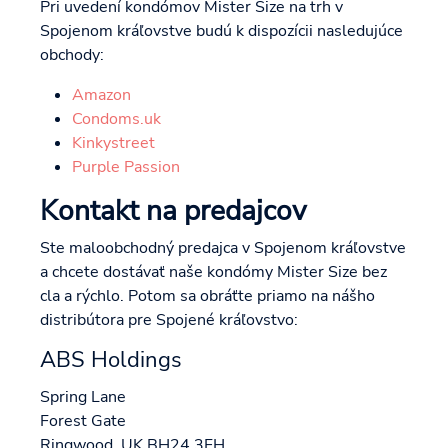
Pri uvedení kondómov Mister Size na trh v
Spojenom kráľovstve budú k dispozícii nasledujúce
obchody:
Amazon
Condoms.uk
Kinkystreet
Purple Passion
Kontakt na predajcov
Ste maloobchodný predajca v Spojenom kráľovstve
a chcete dostávať naše kondómy Mister Size bez
cla a rýchlo. Potom sa obráťte priamo na nášho
distribútora pre Spojené kráľovstvo:
ABS Holdings
Spring Lane
Forest Gate
Ringwood, UK BH24 3FH