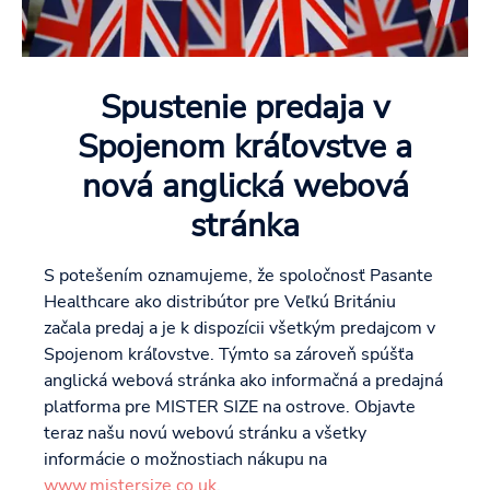
Spustenie predaja v
Spojenom kráľovstve a
nová anglická webová
stránka
S potešením oznamujeme, že spoločnosť Pasante
Healthcare ako distribútor pre Veľkú Britániu
začala predaj a je k dispozícii všetkým predajcom v
Spojenom kráľovstve. Týmto sa zároveň spúšťa
anglická webová stránka ako informačná a predajná
platforma pre MISTER SIZE na ostrove. Objavte
teraz našu novú webovú stránku a všetky
informácie o možnostiach nákupu na
www.mistersize.co.uk
.