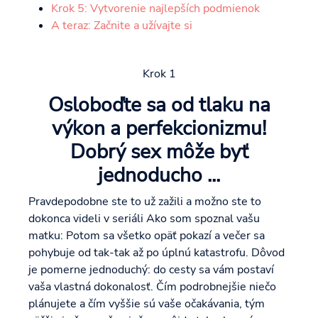
Krok 5: Vytvorenie najlepších podmienok
A teraz: Začnite a užívajte si
Krok 1
Osloboďte sa od tlaku na
výkon a perfekcionizmu!
Dobrý sex môže byť
jednoducho ...
Pravdepodobne ste to už zažili a možno ste to
dokonca videli v seriáli Ako som spoznal vašu
matku: Potom sa všetko opäť pokazí a večer sa
pohybuje od tak-tak až po úplnú katastrofu. Dôvod
je pomerne jednoduchý: do cesty sa vám postaví
vaša vlastná dokonalosť. Čím podrobnejšie niečo
plánujete a čím vyššie sú vaše očakávania, tým