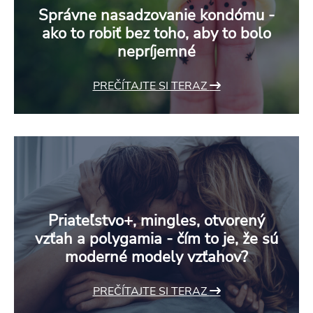
Správne nasadzovanie kondómu -
ako to robiť bez toho, aby to bolo
nepríjemné
PREČÍTAJTE SI TERAZ
Priateľstvo+, mingles, otvorený
vzťah a polygamia - čím to je, že sú
moderné modely vzťahov?
PREČÍTAJTE SI TERAZ