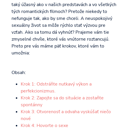
taký úžasný ako v našich predstavách a vo všetkých
tých romantických filmoch? Pretože niekedy to
nefunguje tak, ako by sme chceli. A neuspokojivý
sexuálny život sa môže rýchlo stať výzvou pre
vzťah. Ako sa tomu dá vyhnúť? Prajeme vám tie
zmyselné chvíle, ktoré vás vnútorne roztancujú.
Preto pre vás máme päť krokov, ktoré vám to
umožnia:
Obsah:
Krok 1: Odstráňte nutkavý výkon a
perfekcionizmus.
Krok 2: Zapojte sa do situácie a zostaňte
spontánny
Krok 3: Otvorenosť a odvaha vyskúšať niečo
nové
Krok 4: Hovorte o sexe