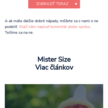
ZOBRAZIŤ TERAZ
A ak máte ďalšie dobré nápady, môžete sa s nami o ne
podeliť.
Stačí nám napísať komentár alebo správu.
Tešíme sa na ne.
Mister Size
Viac článkov