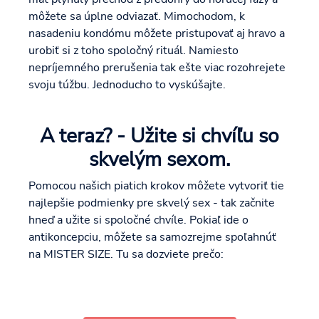
môžete sa úplne odviazať. Mimochodom, k
nasadeniu kondómu môžete pristupovať aj hravo a
urobiť si z toho spoločný rituál. Namiesto
nepríjemného prerušenia tak ešte viac rozohrejete
svoju túžbu. Jednoducho to vyskúšajte.
A teraz? - Užite si chvíľu so
skvelým sexom.
Pomocou našich piatich krokov môžete vytvoriť tie
najlepšie podmienky pre skvelý sex - tak začnite
hneď a užite si spoločné chvíle. Pokiaľ ide o
antikoncepciu, môžete sa samozrejme spoľahnúť
na MISTER SIZE. Tu sa dozviete prečo: