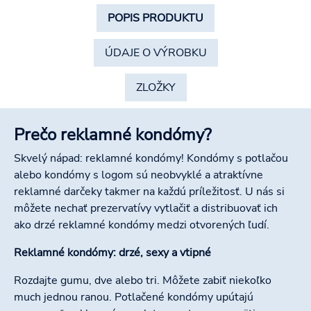
POPIS PRODUKTU
ÚDAJE O VÝROBKU
ZLOŽKY
Prečo reklamné kondómy?
Skvelý nápad: reklamné kondómy! Kondómy s potlačou
alebo kondómy s logom sú neobvyklé a atraktívne
reklamné darčeky takmer na každú príležitosť. U nás si
môžete nechať prezervatívy vytlačiť a distribuovať ich
ako drzé reklamné kondómy medzi otvorených ľudí.
Reklamné kondómy: drzé, sexy a vtipné
Rozdajte gumu, dve alebo tri. Môžete zabiť niekoľko
much jednou ranou. Potlačené kondómy upútajú