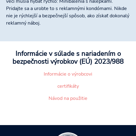
veci musia hýbať rýchlo: Minibalenia s nálepkami.
Pridajte sa a urobte to s reklamnými kondómami. Nikde
nie je rýchlejší a bezpečnejší spôsob, ako získať dokonalý
reklamný náboj.
Informácie v súlade s nariadením o
bezpečnosti výrobkov (EÚ) 2023/988
Informácie o výrobcovi
certifikáty
Návod na použitie