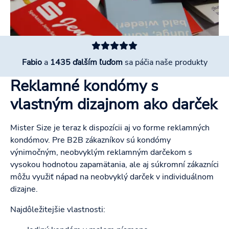
Fabio
a
1435 ďalším ľuďom
sa páčia naše produkty
Reklamné kondómy s
vlastným dizajnom ako darček
Mister Size je teraz k dispozícii aj vo forme reklamných
kondómov. Pre B2B zákazníkov sú kondómy
výnimočným, neobvyklým reklamným darčekom s
vysokou hodnotou zapamätania, ale aj súkromní zákazníci
môžu využiť nápad na neobvyklý darček v individuálnom
dizajne.
Najdôležitejšie vlastnosti: