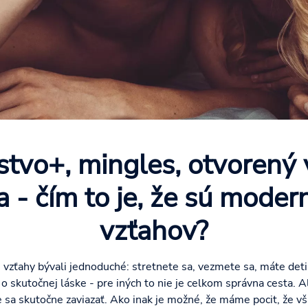
ľstvo+, mingles, otvorený 
 - čím to je, že sú mode
vzťahov?
vzťahy bývali jednoduché: stretnete sa, vezmete sa, máte deti
o skutočnej láske - pre iných to nie je celkom správna cesta. A
šie sa skutočne zaviazať. Ako inak je možné, že máme pocit, že 