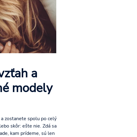
vzťah a
rné modely
 a zostanete spolu po celý
lebo skôr: ešte nie. Zdá sa
všade, kam prídeme, sú len