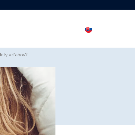
dely vzťahov?