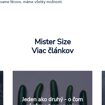
rávame férovo, máme všetky možnosti.
Mister Size
Viac článkov
Jeden ako druhý - o čom