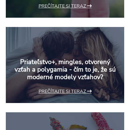
PREČÍTAJTE SI TERAZ
Priateľstvo+, mingles, otvorený
vzťah a polygamia - čím to je, že sú
moderné modely vzťahov?
PREČÍTAJTE SI TERAZ