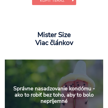
KÚPIŤ TERAZ
Mister Size
Viac článkov
Správne nasadzovanie kondómu -
ako to robiť bez toho, aby to bolo
nepríjemné