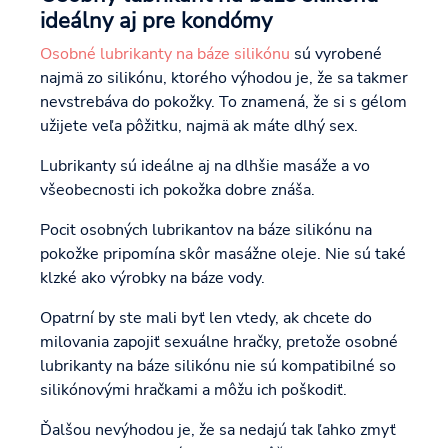
ideálny aj pre kondómy
Osobné lubrikanty na báze silikónu
sú vyrobené
najmä zo silikónu, ktorého výhodou je, že sa takmer
nevstrebáva do pokožky. To znamená, že si s gélom
užijete veľa pôžitku, najmä ak máte dlhý sex.
Lubrikanty sú ideálne aj na dlhšie masáže a vo
všeobecnosti ich pokožka dobre znáša.
Pocit osobných lubrikantov na báze silikónu na
pokožke pripomína skôr masážne oleje. Nie sú také
klzké ako výrobky na báze vody.
Opatrní by ste mali byť len vtedy, ak chcete do
milovania zapojiť sexuálne hračky, pretože osobné
lubrikanty na báze silikónu nie sú kompatibilné so
silikónovými hračkami a môžu ich poškodiť.
Ďalšou nevýhodou je, že sa nedajú tak ľahko zmyť