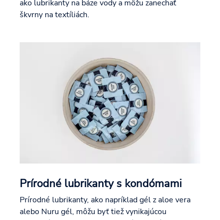
ako lubrikanty na báze vody a môžu zanechať
škvrny na textíliách.
Prírodné lubrikanty s kondómami
Prírodné lubrikanty, ako napríklad gél z aloe vera
alebo Nuru gél, môžu byť tiež vynikajúcou