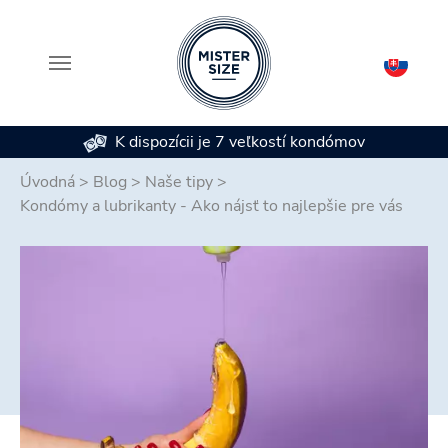
K dispozícii je 7 veľkostí kondómov
Skip to main content
Úvodná
>
Blog
>
Naše tipy
>
Kondómy a lubrikanty - Ako nájsť to najlepšie pre vás