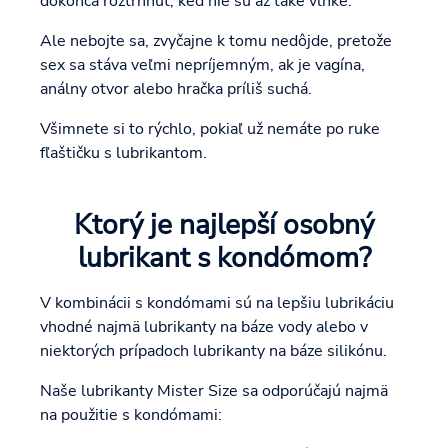
dokonca roztrhnúť, keď nie sú až také vlhké.
Ale nebojte sa, zvyčajne k tomu nedôjde, pretože
sex sa stáva veľmi nepríjemným, ak je vagína,
análny otvor alebo hračka príliš suchá.
Všimnete si to rýchlo, pokiaľ už nemáte po ruke
fľaštičku s lubrikantom.
Ktorý je najlepší osobný
lubrikant s kondómom?
V kombinácii s kondómami sú na lepšiu lubrikáciu
vhodné najmä lubrikanty na báze vody alebo v
niektorých prípadoch lubrikanty na báze silikónu.
Naše lubrikanty Mister Size sa odporúčajú najmä
na použitie s kondómami: