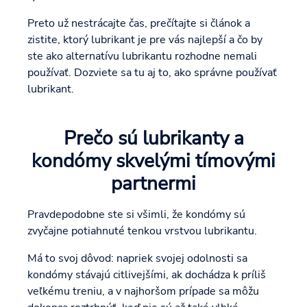
Preto už nestrácajte čas, prečítajte si článok a
zistite, ktorý lubrikant je pre vás najlepší a čo by
ste ako alternatívu lubrikantu rozhodne nemali
používať. Dozviete sa tu aj to, ako správne používať
lubrikant.
Prečo sú lubrikanty a
kondómy skvelými tímovými
partnermi
Pravdepodobne ste si všimli, že kondómy sú
zvyčajne potiahnuté tenkou vrstvou lubrikantu.
Má to svoj dôvod: napriek svojej odolnosti sa
kondómy stávajú citlivejšími, ak dochádza k príliš
veľkému treniu, a v najhoršom prípade sa môžu