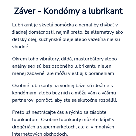
Záver - Kondómy a lubrikant
Lubrikant je skvelá pomôcka a nemal by chýbať v
žiadnej domácnosti, najmä preto, že alternatívy ako
detský olej, kuchynské oleje alebo vazelína nie sú
vhodné.
Okrem toho vibrátory, dildá, masturbátory alebo
análny sex sú bez osobného lubrikantu nielen
menej zábavné, ale môžu viesť aj k poraneniam.
Osobné lubrikanty na vodnej báze sú ideálne s
kondómami alebo bez nich a môžu vám a vášmu
partnerovi pomôcť, aby ste sa skutočne rozpálili.
Preto už nestrácajte čas a rýchlo sa zásobte
lubrikantom. Osobné lubrikanty môžete kúpiť v
drogériách a supermarketoch, ale aj v mnohých
internetových obchodoch.