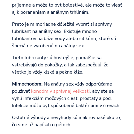
príjemné a môže to byť bolestivé, ale môže to viesť
aj k poraneniam a análnym trhlinám.
Preto je mimoriadne dôležité vybrať si správny
lubrikant na análny sex. Existuje mnoho
lubrikantov na báze vody alebo silikónu, ktoré sú
špeciálne vyrobené na análny sex.
Tieto lubrikanty sú hustejšie, pomalšie sa
vstrebávajú do pokožky, a tak zabezpečujú, že
všetko je vždy klzké a pekne kĺže.
Mimochodom:
Na análny sex vždy odporúčame
používať
kondóm v správnej veľkosti
, aby ste sa
vyhli infekciám močových ciest, prostaty a pod.
Infekcie môžu byť spôsobené baktériami v črevách.
Ostatné výhody a nevýhody sú inak rovnaké ako to,
čo sme už napísali o géloch.