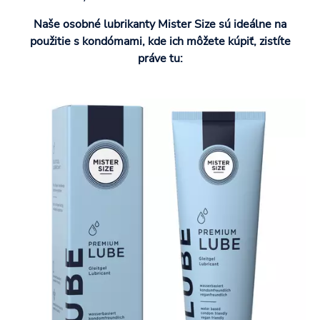
Naše osobné lubrikanty Mister Size sú ideálne na
použitie s kondómami, kde ich môžete kúpiť, zistíte
práve tu: