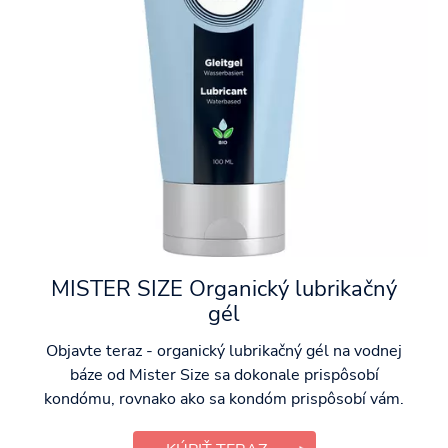
MISTER SIZE Organický lubrikačný
gél
Objavte teraz - organický lubrikačný gél na vodnej
báze od Mister Size sa dokonale prispôsobí
kondómu, rovnako ako sa kondóm prispôsobí vám.