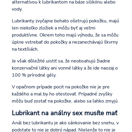
alternatívou k lubrikantom na báze silikónu alebo
vody.
Lubrikanty zvyčajne bohato ošetrujú pokožku, majú
len niekoľko zložiek a môžu byť aj veľmi
produktívne. Okrem toho majú výhodu, že sa môžu
úplne vstrebať do pokožky a nezanechávajú škvrny
na textíliách.
Je však dôležité uistiť sa, že neobsahujú žiadne
konzervačné látky ani vonné látky a že ide naozaj o
100 % prírodné gély.
V opačnom prípade pocit na pokožke nie je pre
každého a mal by ho otestovať. Prípadné zvyšky
môžu buď zostať na pokožke, alebo sa ľahko zmyjú.
Lubrikant na análny sex musíte mať
Anál bez lubrikantu je ako sánkovanie bez snehu, v
podstate to nie je dobrý nápad. Nielenže to nie je