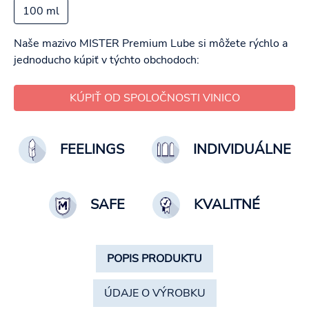
100 ml
Naše mazivo MISTER Premium Lube si môžete rýchlo a
jednoducho kúpiť v týchto obchodoch:
KÚPIŤ OD SPOLOČNOSTI VINICO
FEELINGS
INDIVIDUÁLNE
SAFE
KVALITNÉ
POPIS PRODUKTU
ÚDAJE O VÝROBKU