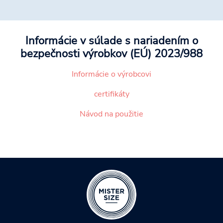
Informácie v súlade s nariadením o
bezpečnosti výrobkov (EÚ) 2023/988
Informácie o výrobcovi
certifikáty
Návod na použitie