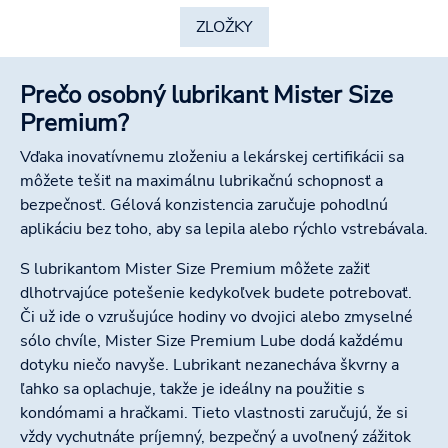
ZLOŽKY
Prečo osobný lubrikant Mister Size
Premium?
Vďaka inovatívnemu zloženiu a lekárskej certifikácii sa
môžete tešiť na maximálnu lubrikačnú schopnosť a
bezpečnosť. Gélová konzistencia zaručuje pohodlnú
aplikáciu bez toho, aby sa lepila alebo rýchlo vstrebávala.
S lubrikantom Mister Size Premium môžete zažiť
dlhotrvajúce potešenie kedykoľvek budete potrebovať.
Či už ide o vzrušujúce hodiny vo dvojici alebo zmyselné
sólo chvíle, Mister Size Premium Lube dodá každému
dotyku niečo navyše. Lubrikant nezanecháva škvrny a
ľahko sa oplachuje, takže je ideálny na použitie s
kondómami a hračkami. Tieto vlastnosti zaručujú, že si
vždy vychutnáte príjemný, bezpečný a uvoľnený zážitok