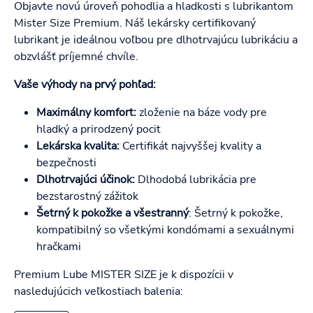
Objavte novú úroveň pohodlia a hladkosti s lubrikantom
Mister Size Premium. Náš lekársky certifikovaný
lubrikant je ideálnou voľbou pre dlhotrvajúcu lubrikáciu a
obzvlášť príjemné chvíle.
Vaše výhody na prvý pohľad:
Maximálny komfort:
zloženie na báze vody pre
hladký a prirodzený pocit
Lekárska kvalita:
Certifikát najvyššej kvality a
bezpečnosti
Dlhotrvajúci účinok:
Dlhodobá lubrikácia pre
bezstarostný zážitok
Šetrný k pokožke a všestranný
: Šetrný k pokožke,
kompatibilný so všetkými kondómami a sexuálnymi
hračkami
Premium Lube MISTER SIZE je k dispozícii v
nasledujúcich veľkostiach balenia: