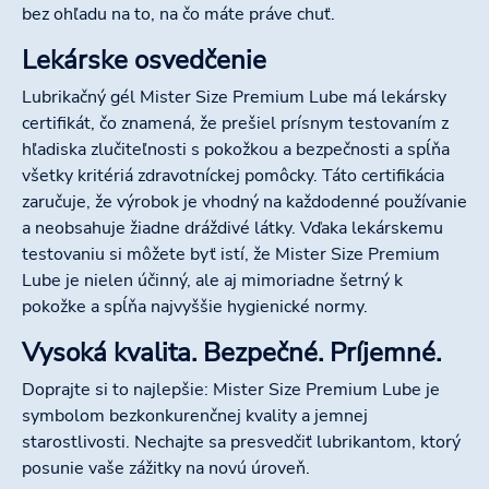
bez ohľadu na to, na čo máte práve chuť.
Lekárske osvedčenie
Lubrikačný gél Mister Size Premium Lube má lekársky
certifikát, čo znamená, že prešiel prísnym testovaním z
hľadiska zlučiteľnosti s pokožkou a bezpečnosti a spĺňa
všetky kritériá zdravotníckej pomôcky. Táto certifikácia
zaručuje, že výrobok je vhodný na každodenné používanie
a neobsahuje žiadne dráždivé látky. Vďaka lekárskemu
testovaniu si môžete byť istí, že Mister Size Premium
Lube je nielen účinný, ale aj mimoriadne šetrný k
pokožke a spĺňa najvyššie hygienické normy.
Vysoká kvalita. Bezpečné. Príjemné.
Doprajte si to najlepšie: Mister Size Premium Lube je
symbolom bezkonkurenčnej kvality a jemnej
starostlivosti. Nechajte sa presvedčiť lubrikantom, ktorý
posunie vaše zážitky na novú úroveň.