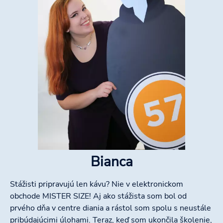
Bianca
Stážisti pripravujú len kávu? Nie v elektronickom
obchode MISTER SIZE! Aj ako stážista som bol od
prvého dňa v centre diania a rástol som spolu s neustále
pribúdajúcimi úlohami. Teraz, keď som ukončila školenie,