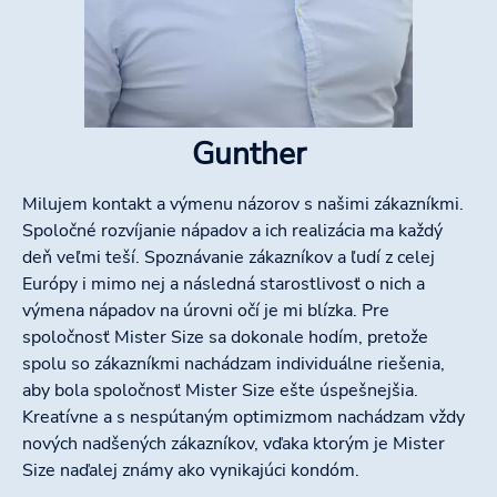
Gunther
Milujem kontakt a výmenu názorov s našimi zákazníkmi.
Spoločné rozvíjanie nápadov a ich realizácia ma každý
deň veľmi teší. Spoznávanie zákazníkov a ľudí z celej
Európy i mimo nej a následná starostlivosť o nich a
výmena nápadov na úrovni očí je mi blízka. Pre
spoločnosť Mister Size sa dokonale hodím, pretože
spolu so zákazníkmi nachádzam individuálne riešenia,
aby bola spoločnosť Mister Size ešte úspešnejšia.
Kreatívne a s nespútaným optimizmom nachádzam vždy
nových nadšených zákazníkov, vďaka ktorým je Mister
Size naďalej známy ako vynikajúci kondóm.