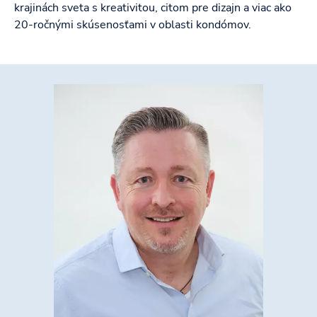
krajinách sveta s kreativitou, citom pre dizajn a viac ako
20-ročnými skúsenosťami v oblasti kondómov.