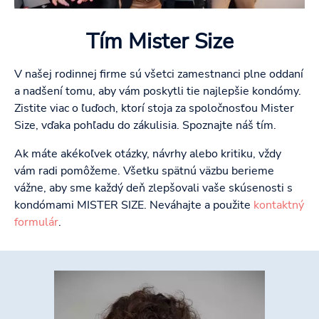
Tím Mister Size
V našej rodinnej firme sú všetci zamestnanci plne oddaní
a nadšení tomu, aby vám poskytli tie najlepšie kondómy.
Zistite viac o ľuďoch, ktorí stoja za spoločnosťou Mister
Size, vďaka pohľadu do zákulisia. Spoznajte náš tím.
Ak máte akékoľvek otázky, návrhy alebo kritiku, vždy
vám radi pomôžeme. Všetku spätnú väzbu berieme
vážne, aby sme každý deň zlepšovali vaše skúsenosti s
kondómami MISTER SIZE. Neváhajte a použite
kontaktný
formulár
.