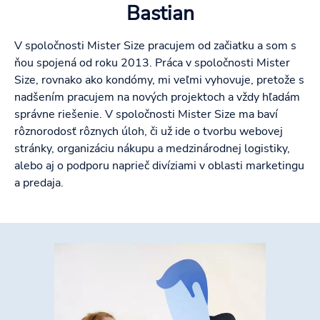
Bastian
V spoločnosti Mister Size pracujem od začiatku a som s
ňou spojená od roku 2013. Práca v spoločnosti Mister
Size, rovnako ako kondómy, mi veľmi vyhovuje, pretože s
nadšením pracujem na nových projektoch a vždy hľadám
správne riešenie. V spoločnosti Mister Size ma baví
rôznorodosť rôznych úloh, či už ide o tvorbu webovej
stránky, organizáciu nákupu a medzinárodnej logistiky,
alebo aj o podporu naprieč divíziami v oblasti marketingu
a predaja.