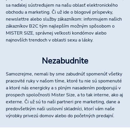
sa naďalej sústreďujem na našu oblasť elektronického
obchodu a marketing. Či už ide o blogové príspevky,
newslettre alebo služby zákazníkom: informujem našich
zákazníkov B2C tým najlepším možným spôsobom o
MISTER SIZE, správnej veľkosti kondómov alebo
najnovších trendoch v oblasti sexu a lásky.
Nezabudnite
Samozrejme, nemali by sme zabudnúť spomenúť všetky
pracovité ruky v našom tíme, ktoré tu nie sú spomenuté
a ktoré nás energicky a s plným nasadením podporujú v
prospech spoločnosti Mister Size, a to tak interne, ako aj
externe. Či už sú to naši partneri pre marketing, dane a
predovšetkým naši usilovní skladníci, ktorí vám naše
výrobky privezú domov alebo do početných predajní.