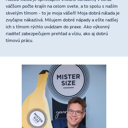
väčšom počte krajín na celom svete, a to spolu s naším
skvelým tímom - to je moja vášeň! Moja dobrá nálada je
zvyčajne nákazlivá. Milujem dobré nápady a ešte radšej
ich s tímom rýchlo uvádzam do praxe. Ako výkonný
riaditeľ zabezpečujem prehľad a víziu, ako aj dobrú
tímovú prácu.