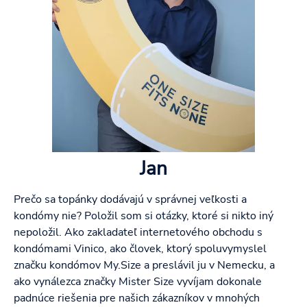
Jan
Prečo sa topánky dodávajú v správnej veľkosti a
kondómy nie? Položil som si otázky, ktoré si nikto iný
nepoložil. Ako zakladateľ internetového obchodu s
kondómami Vinico, ako človek, ktorý spoluvymyslel
značku kondómov My.Size a preslávil ju v Nemecku, a
ako vynálezca značky Mister Size vyvíjam dokonale
padnúce riešenia pre našich zákazníkov v mnohých