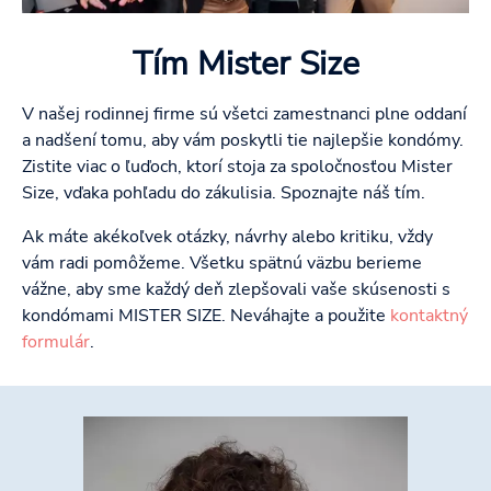
Tím Mister Size
V našej rodinnej firme sú všetci zamestnanci plne oddaní
a nadšení tomu, aby vám poskytli tie najlepšie kondómy.
Zistite viac o ľuďoch, ktorí stoja za spoločnosťou Mister
Size, vďaka pohľadu do zákulisia. Spoznajte náš tím.
Ak máte akékoľvek otázky, návrhy alebo kritiku, vždy
vám radi pomôžeme. Všetku spätnú väzbu berieme
vážne, aby sme každý deň zlepšovali vaše skúsenosti s
kondómami MISTER SIZE. Neváhajte a použite
kontaktný
formulár
.