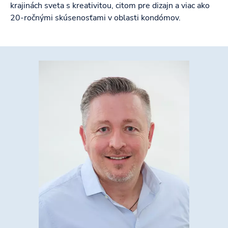
krajinách sveta s kreativitou, citom pre dizajn a viac ako
20-ročnými skúsenosťami v oblasti kondómov.