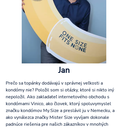
Jan
Prečo sa topánky dodávajú v správnej veľkosti a
kondómy nie? Položil som si otázky, ktoré si nikto iný
nepoložil. Ako zakladateľ internetového obchodu s
kondómami Vinico, ako človek, ktorý spoluvymyslel
značku kondómov My.Size a preslávil ju v Nemecku, a
ako vynálezca značky Mister Size vyvíjam dokonale
padnúce riešenia pre našich zákazníkov v mnohých