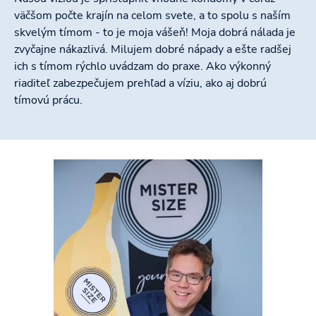
väčšom počte krajín na celom svete, a to spolu s naším
skvelým tímom - to je moja vášeň! Moja dobrá nálada je
zvyčajne nákazlivá. Milujem dobré nápady a ešte radšej
ich s tímom rýchlo uvádzam do praxe. Ako výkonný
riaditeľ zabezpečujem prehľad a víziu, ako aj dobrú
tímovú prácu.