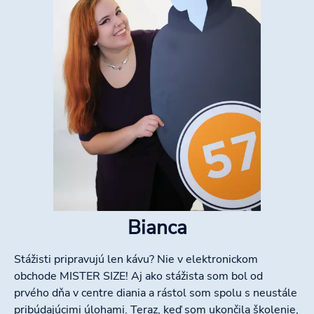
Bianca
Stážisti pripravujú len kávu? Nie v elektronickom
obchode MISTER SIZE! Aj ako stážista som bol od
prvého dňa v centre diania a rástol som spolu s neustále
pribúdajúcimi úlohami. Teraz, keď som ukončila školenie,