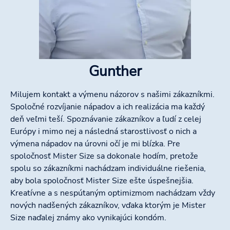
Gunther
Milujem kontakt a výmenu názorov s našimi zákazníkmi.
Spoločné rozvíjanie nápadov a ich realizácia ma každý
deň veľmi teší. Spoznávanie zákazníkov a ľudí z celej
Európy i mimo nej a následná starostlivosť o nich a
výmena nápadov na úrovni očí je mi blízka. Pre
spoločnosť Mister Size sa dokonale hodím, pretože
spolu so zákazníkmi nachádzam individuálne riešenia,
aby bola spoločnosť Mister Size ešte úspešnejšia.
Kreatívne a s nespútaným optimizmom nachádzam vždy
nových nadšených zákazníkov, vďaka ktorým je Mister
Size naďalej známy ako vynikajúci kondóm.