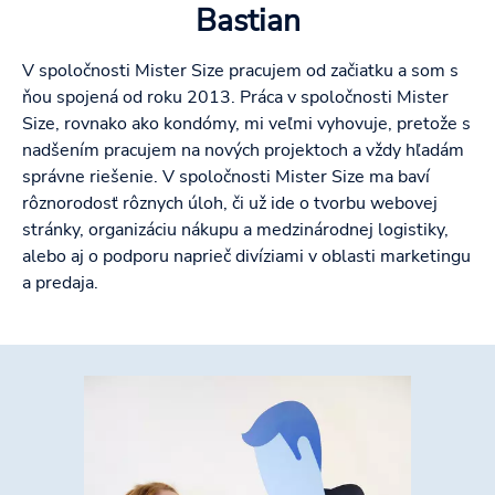
Bastian
V spoločnosti Mister Size pracujem od začiatku a som s
ňou spojená od roku 2013. Práca v spoločnosti Mister
Size, rovnako ako kondómy, mi veľmi vyhovuje, pretože s
nadšením pracujem na nových projektoch a vždy hľadám
správne riešenie. V spoločnosti Mister Size ma baví
rôznorodosť rôznych úloh, či už ide o tvorbu webovej
stránky, organizáciu nákupu a medzinárodnej logistiky,
alebo aj o podporu naprieč divíziami v oblasti marketingu
a predaja.