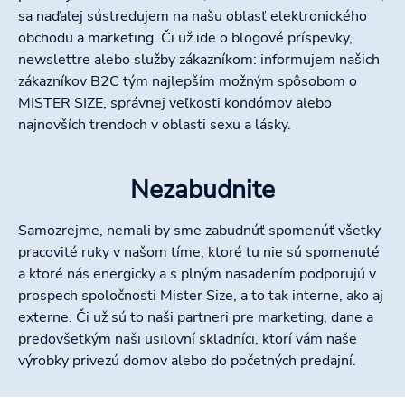
sa naďalej sústreďujem na našu oblasť elektronického
obchodu a marketing. Či už ide o blogové príspevky,
newslettre alebo služby zákazníkom: informujem našich
zákazníkov B2C tým najlepším možným spôsobom o
MISTER SIZE, správnej veľkosti kondómov alebo
najnovších trendoch v oblasti sexu a lásky.
Nezabudnite
Samozrejme, nemali by sme zabudnúť spomenúť všetky
pracovité ruky v našom tíme, ktoré tu nie sú spomenuté
a ktoré nás energicky a s plným nasadením podporujú v
prospech spoločnosti Mister Size, a to tak interne, ako aj
externe. Či už sú to naši partneri pre marketing, dane a
predovšetkým naši usilovní skladníci, ktorí vám naše
výrobky privezú domov alebo do početných predajní.