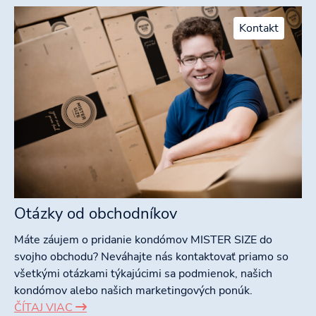
Kontakt
Otázky od obchodníkov
Máte záujem o pridanie kondómov MISTER SIZE do
svojho obchodu? Neváhajte nás kontaktovať priamo so
všetkými otázkami týkajúcimi sa podmienok, našich
kondómov alebo našich marketingových ponúk.
ČÍTAJ VIAC