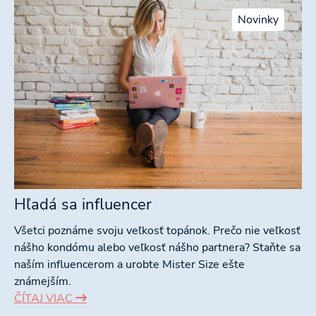
Novinky
Hľadá sa influencer
Všetci poznáme svoju veľkosť topánok. Prečo nie veľkosť
nášho kondómu alebo veľkosť nášho partnera? Staňte sa
naším influencerom a urobte Mister Size ešte
známejším.
ČÍTAJ VIAC