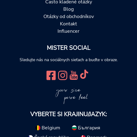
Často kladené otázky
Blog
Otázky od obchodníkov
Kontakt
Influencer
MISTER SOCIAL
Sledujte nás na sociálnych sieťach a buďte v obraze.
your size
pure feel
VYBERTE SI KRAJINU/JAZYK:
Belgium
България