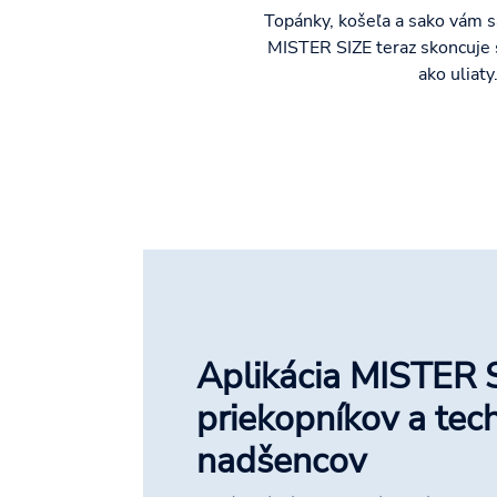
Topánky, košeľa a sako vám s
MISTER SIZE teraz skoncuje 
ako uliaty
Aplikácia MISTER S
priekopníkov a tec
nadšencov