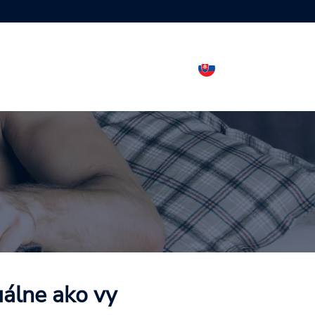
uálne ako vy