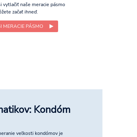
i vytlačiť naše meracie pásmo
žete začať ihneď.
SI MERACIE PÁSMO
matikov: Kondóm
eranie veľkosti kondómov je