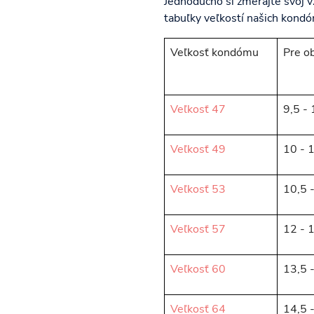
Jednoducho si zmerajte svoj v
tabuľky veľkostí našich kond
Veľkosť kondómu
Pre o
Veľkosť 47
9,5 -
Veľkosť 49
10 - 
Veľkosť 53
10,5 
Veľkosť 57
12 - 
Veľkosť 60
13,5 
Veľkosť 64
14,5 