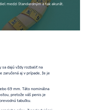
zdiel medzi štandardným a tak akurát.
 sa dajú vždy rozbaliť na
zaručená aj v prípade, že je
alebo 69 mm. Táto nominálna
sťou, pretože váš penis je
 prevodnú tabuľku.