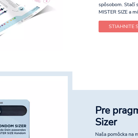
spôsobom. Stačí s
MISTER SIZE a mô
STIAHNITE 
Pre prag
Sizer
Naša pomôcka na m