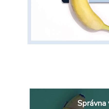
Správna 