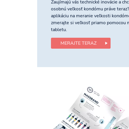
Zaujímajú vás technické inovácie a chce
osobnú veľkosť kondómu práve teraz
aplikáciu na meranie veľkosti kondó
zmerajte si veľkosť priamo pomocou 
tabletu.
MERAJTE TERAZ