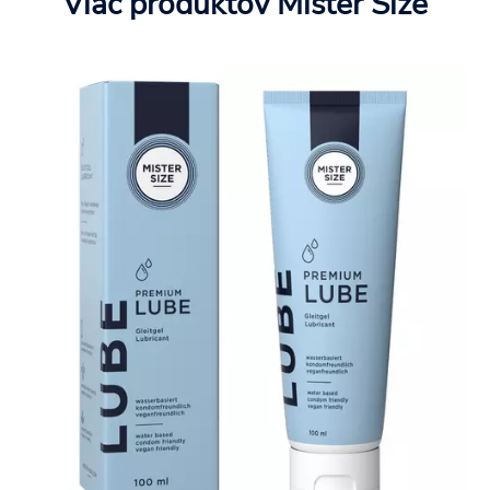
Viac produktov Mister Size