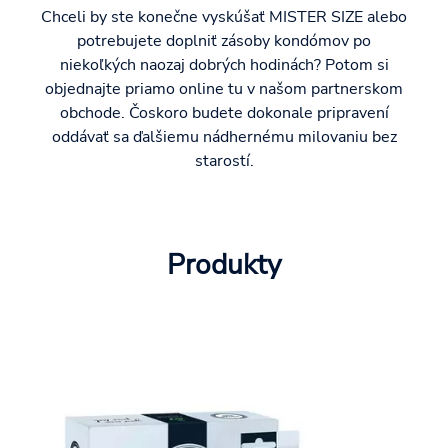
Chceli by ste konečne vyskúšať MISTER SIZE alebo
potrebujete doplniť zásoby kondómov po
niekoľkých naozaj dobrých hodinách? Potom si
objednajte priamo online tu v našom partnerskom
obchode. Čoskoro budete dokonale pripravení
oddávať sa ďalšiemu nádhernému milovaniu bez
starostí.
Produkty