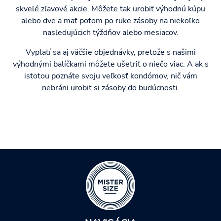
skvelé zľavové akcie. Môžete tak urobiť výhodnú kúpu
alebo dve a mať potom po ruke zásoby na niekoľko
nasledujúcich týždňov alebo mesiacov.
Vyplatí sa aj väčšie objednávky, pretože s našimi
výhodnými balíčkami môžete ušetriť o niečo viac. A ak s
istotou poznáte svoju veľkosť kondómov, nič vám
nebráni urobiť si zásoby do budúcnosti.