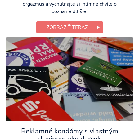
orgazmus a vychutnajte si intímne chvíle o
poznanie dlhšie.
ZOBRAZIŤ TERAZ
Reklamné kondómy s vlastným
dizajnom ako darček