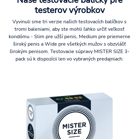
testerov výrobkov
Vyvinuli sme tri verzie našich testovacích balíčkov s
tromi baleniami, aby ste mohli ľahko určiť veľkosť
kondómu - Slim pre užší penis, Medium pre priemerne
široký penis a Wide pre všetkých mužov s obzvlášť
širokým penisom. Testovacie súpravy MISTER SIZE 3-
pack sú k dispozícii len vo vybraných predajniach: