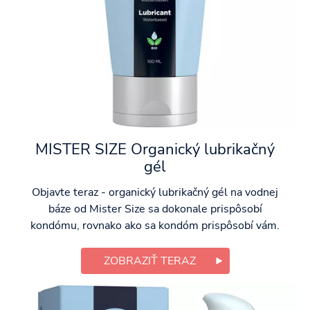
MISTER SIZE Organický lubrikačný
gél
Objavte teraz - organický lubrikačný gél na vodnej
báze od Mister Size sa dokonale prispôsobí
kondómu, rovnako ako sa kondóm prispôsobí vám.
ZOBRAZIŤ TERAZ