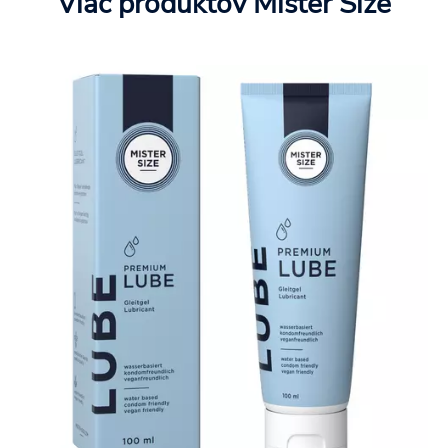
Viac produktov Mister Size