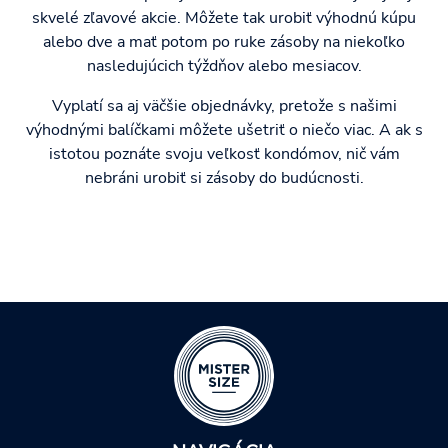
skvelé zľavové akcie. Môžete tak urobiť výhodnú kúpu
alebo dve a mať potom po ruke zásoby na niekoľko
nasledujúcich týždňov alebo mesiacov.
Vyplatí sa aj väčšie objednávky, pretože s našimi
výhodnými balíčkami môžete ušetriť o niečo viac. A ak s
istotou poznáte svoju veľkosť kondómov, nič vám
nebráni urobiť si zásoby do budúcnosti.