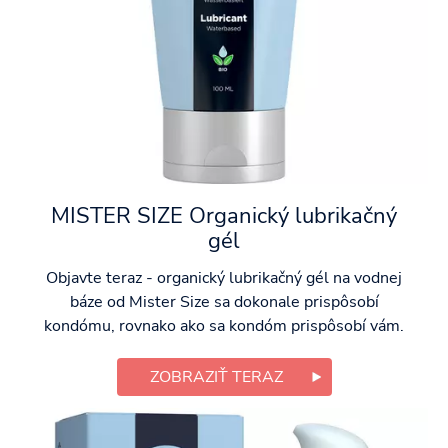
MISTER SIZE Organický lubrikačný
gél
Objavte teraz - organický lubrikačný gél na vodnej
báze od Mister Size sa dokonale prispôsobí
kondómu, rovnako ako sa kondóm prispôsobí vám.
ZOBRAZIŤ TERAZ