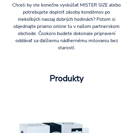
Chceli by ste konečne vyskúšať MISTER SIZE alebo
potrebujete doplniť zásoby kondómov po
niekoľkých naozaj dobrých hodinách? Potom si
objednajte priamo online tu v našom partnerskom
obchode. Čoskoro budete dokonale pripravení
oddávať sa ďalšiemu nádhernému milovaniu bez
starostí.
Produkty