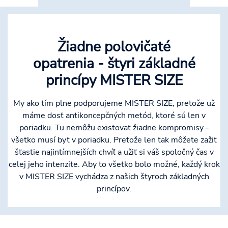
Žiadne polovičaté
opatrenia - štyri základné
princípy MISTER SIZE
My ako tím plne podporujeme MISTER SIZE, pretože už
máme dosť antikoncepčných metód, ktoré sú len v
poriadku. Tu nemôžu existovať žiadne kompromisy -
všetko musí byť v poriadku. Pretože len tak môžete zažiť
šťastie najintímnejších chvíľ a užiť si váš spoločný čas v
celej jeho intenzite. Aby to všetko bolo možné, každý krok
v MISTER SIZE vychádza z našich štyroch základných
princípov.