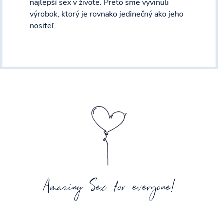
najlepší sex v živote. Preto sme vyvinuli
výrobok, ktorý je rovnako jedinečný ako jeho
nositeľ.
Amazing Sex for everyone!