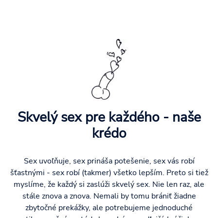
Skvelý sex pre každého - naše
krédo
Sex uvoľňuje, sex prináša potešenie, sex vás robí
šťastnými - sex robí (takmer) všetko lepším. Preto si tiež
myslíme, že každý si zaslúži skvelý sex. Nie len raz, ale
stále znova a znova. Nemali by tomu brániť žiadne
zbytočné prekážky, ale potrebujeme jednoduché