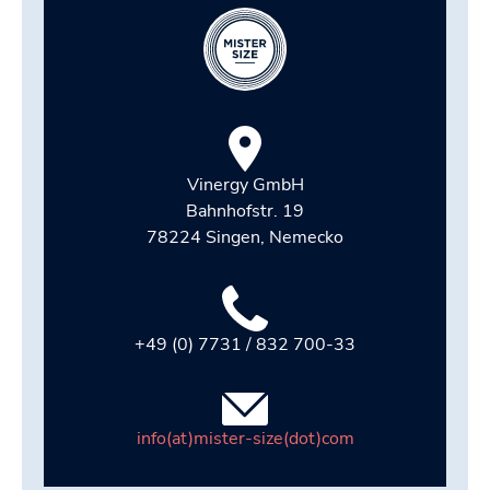
Vinergy GmbH
Bahnhofstr. 19
78224 Singen, Nemecko
+49 (0) 7731 / 832 700-33
info(at)mister-size(dot)com