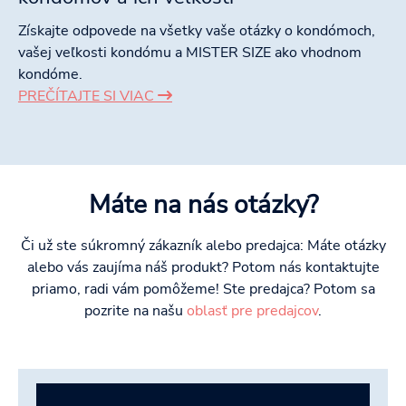
Získajte odpovede na všetky vaše otázky o kondómoch,
vašej veľkosti kondómu a MISTER SIZE ako vhodnom
kondóme.
PREČÍTAJTE SI VIAC
Máte na nás otázky?
Či už ste súkromný zákazník alebo predajca: Máte otázky
alebo vás zaujíma náš produkt? Potom nás kontaktujte
priamo, radi vám pomôžeme! Ste predajca? Potom sa
pozrite na našu
oblasť pre predajcov
.