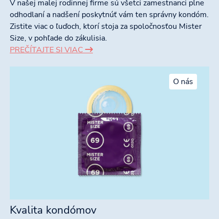
V našej malej rodinnej firme sú všetci zamestnanci plne
odhodlaní a nadšení poskytnúť vám ten správny kondóm.
Zistite viac o ľuďoch, ktorí stoja za spoločnosťou Mister
Size, v pohľade do zákulisia.
PREČÍTAJTE SI VIAC
O nás
Kvalita kondómov