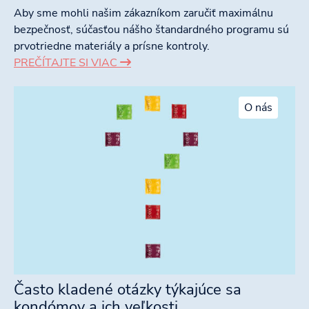
Aby sme mohli našim zákazníkom zaručiť maximálnu
bezpečnosť, súčasťou nášho štandardného programu sú
prvotriedne materiály a prísne kontroly.
PREČÍTAJTE SI VIAC
O nás
Často kladené otázky týkajúce sa
kondómov a ich veľkosti