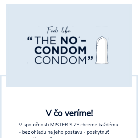
V čo veríme!
V spoločnosti MISTER SIZE chceme každému
- bez ohľadu na jeho postavu - poskytnúť