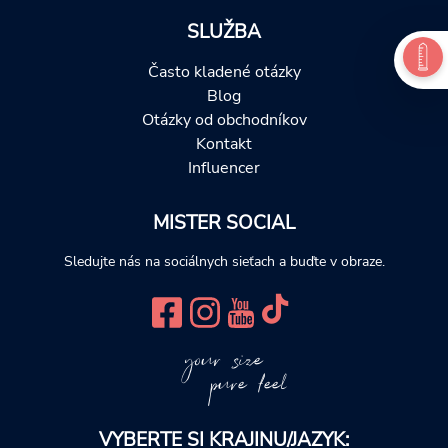
SLUŽBA
Často kladené otázky
Blog
Otázky od obchodníkov
Kontakt
Influencer
MISTER SOCIAL
Sledujte nás na sociálnych sieťach a buďte v obraze.
your size
pure feel
VYBERTE SI KRAJINU/JAZYK: