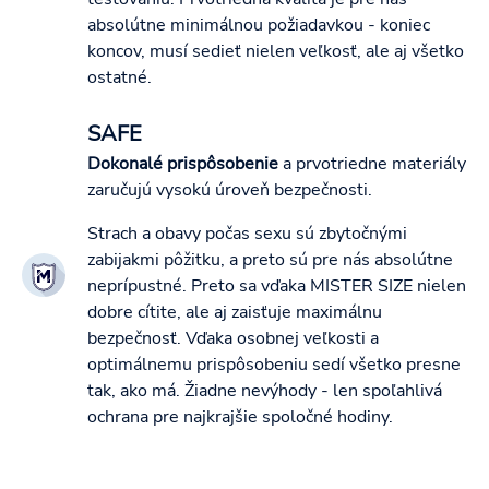
absolútne minimálnou požiadavkou - koniec
koncov, musí sedieť nielen veľkosť, ale aj všetko
ostatné.
SAFE
Dokonalé prispôsobenie
a prvotriedne materiály
zaručujú vysokú úroveň bezpečnosti.
Strach a obavy počas sexu sú zbytočnými
zabijakmi pôžitku, a preto sú pre nás absolútne
neprípustné. Preto sa vďaka MISTER SIZE nielen
dobre cítite, ale aj zaisťuje maximálnu
bezpečnosť. Vďaka osobnej veľkosti a
optimálnemu prispôsobeniu sedí všetko presne
tak, ako má. Žiadne nevýhody - len spoľahlivá
ochrana pre najkrajšie spoločné hodiny.