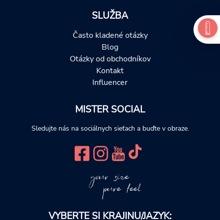
SLUŽBA
Často kladené otázky
Blog
Otázky od obchodníkov
Kontakt
Influencer
MISTER SOCIAL
Sledujte nás na sociálnych sieťach a buďte v obraze.
your size
pure feel
VYBERTE SI KRAJINU/JAZYK: