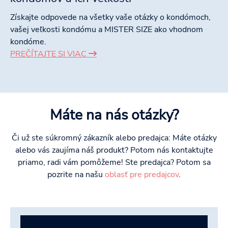
Získajte odpovede na všetky vaše otázky o kondómoch,
vašej veľkosti kondómu a MISTER SIZE ako vhodnom
kondóme.
PREČÍTAJTE SI VIAC
Máte na nás otázky?
Či už ste súkromný zákazník alebo predajca: Máte otázky
alebo vás zaujíma náš produkt? Potom nás kontaktujte
priamo, radi vám pomôžeme! Ste predajca? Potom sa
pozrite na našu
oblasť pre predajcov
.