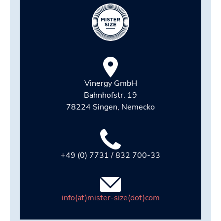
Vinergy GmbH
Bahnhofstr. 19
78224 Singen, Nemecko
+49 (0) 7731 / 832 700-33
info(at)mister-size(dot)com