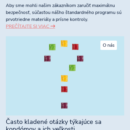
Aby sme mohli našim zákazníkom zaručiť maximálnu
bezpečnosť, súčasťou nášho štandardného programu sú
prvotriedne materiály a prísne kontroly.
PREČÍTAJTE SI VIAC
O nás
Často kladené otázky týkajúce sa
kondómov a ich veľkosti