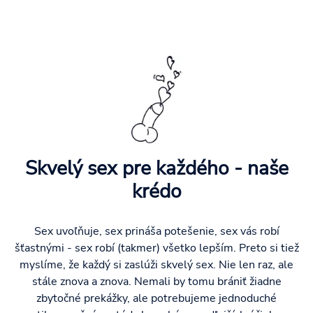
Skvelý sex pre každého - naše
krédo
Sex uvoľňuje, sex prináša potešenie, sex vás robí
šťastnými - sex robí (takmer) všetko lepším. Preto si tiež
myslíme, že každý si zaslúži skvelý sex. Nie len raz, ale
stále znova a znova. Nemali by tomu brániť žiadne
zbytočné prekážky, ale potrebujeme jednoduché