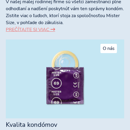
V našej malej rodinnej firme sú všetci zamestnanci plne
odhodlaní a nadšení poskytnúť vám ten správny kondóm.
Zistite viac o ľuďoch, ktorí stoja za spoločnosťou Mister
Size, v pohľade do zákulisia.
PREČÍTAJTE SI VIAC
O nás
Kvalita kondómov