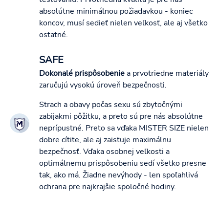
absolútne minimálnou požiadavkou - koniec
koncov, musí sedieť nielen veľkosť, ale aj všetko
ostatné.
SAFE
Dokonalé prispôsobenie
a prvotriedne materiály
zaručujú vysokú úroveň bezpečnosti.
Strach a obavy počas sexu sú zbytočnými
zabijakmi pôžitku, a preto sú pre nás absolútne
neprípustné. Preto sa vďaka MISTER SIZE nielen
dobre cítite, ale aj zaisťuje maximálnu
bezpečnosť. Vďaka osobnej veľkosti a
optimálnemu prispôsobeniu sedí všetko presne
tak, ako má. Žiadne nevýhody - len spoľahlivá
ochrana pre najkrajšie spoločné hodiny.