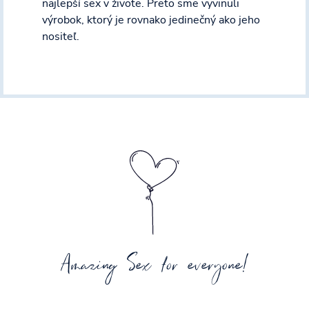
najlepší sex v živote. Preto sme vyvinuli
výrobok, ktorý je rovnako jedinečný ako jeho
nositeľ.
Amazing Sex for everyone!