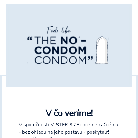
V čo veríme!
V spoločnosti MISTER SIZE chceme každému
- bez ohľadu na jeho postavu - poskytnúť