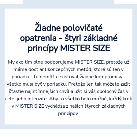
Žiadne polovičaté
opatrenia - štyri základné
princípy MISTER SIZE
My ako tím plne podporujeme MISTER SIZE, pretože už
máme dosť antikoncepčných metód, ktoré sú len v
poriadku. Tu nemôžu existovať žiadne kompromisy -
všetko musí byť v poriadku. Pretože len tak môžete zažiť
šťastie najintímnejších chvíľ a užiť si váš spoločný čas v
celej jeho intenzite. Aby to všetko bolo možné, každý krok
v MISTER SIZE vychádza z našich štyroch základných
princípov.