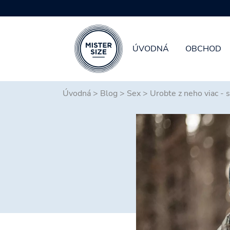
ÚVODNÁ
OBCHOD
Skip to main content
Úvodná
>
Blog
>
Sex
>
Urobte z neho viac - 