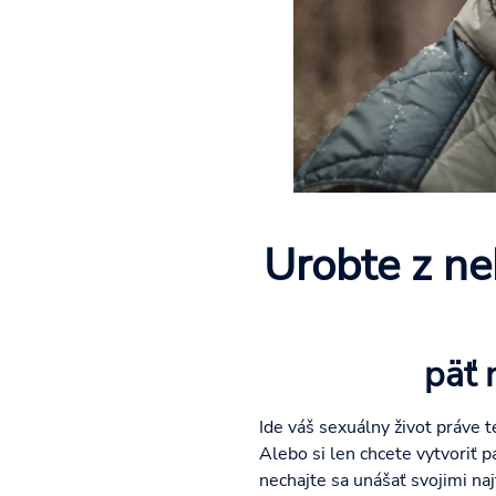
Urobte z ne
päť 
Ide váš sexuálny život práve t
Alebo si len chcete vytvoriť 
nechajte sa unášať svojimi na