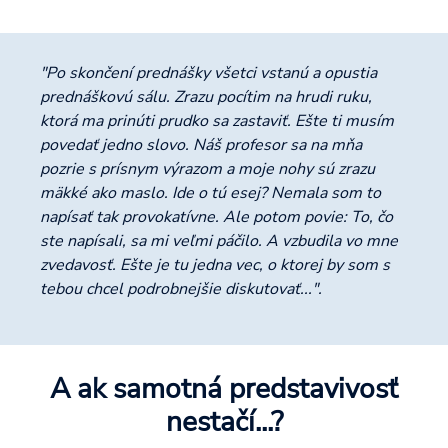
"Po skončení prednášky všetci vstanú a opustia
prednáškovú sálu. Zrazu pocítim na hrudi ruku,
ktorá ma prinúti prudko sa zastaviť. Ešte ti musím
povedať jedno slovo. Náš profesor sa na mňa
pozrie s prísnym výrazom a moje nohy sú zrazu
mäkké ako maslo. Ide o tú esej? Nemala som to
napísať tak provokatívne. Ale potom povie: To, čo
ste napísali, sa mi veľmi páčilo. A vzbudila vo mne
zvedavosť. Ešte je tu jedna vec, o ktorej by som s
tebou chcel podrobnejšie diskutovať...".
A ak samotná predstavivosť
nestačí...?