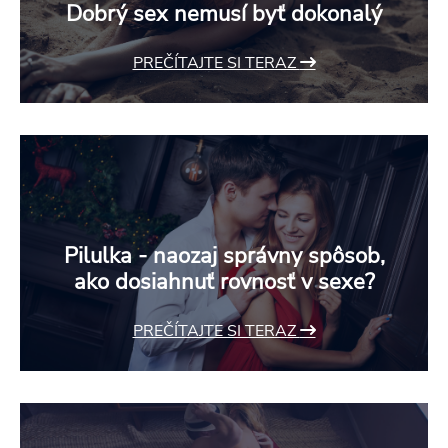
Dobrý sex nemusí byť dokonalý
PREČÍTAJTE SI TERAZ
Pilulka - naozaj správny spôsob,
ako dosiahnuť rovnosť v sexe?
PREČÍTAJTE SI TERAZ