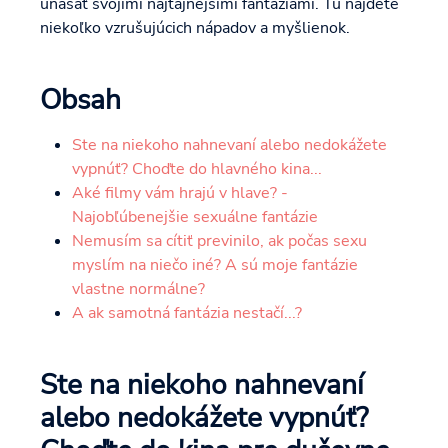
unášať svojimi najtajnejšími fantáziami. Tu nájdete
niekoľko vzrušujúcich nápadov a myšlienok.
Obsah
Ste na niekoho nahnevaní alebo nedokážete
vypnúť? Choďte do hlavného kina...
Aké filmy vám hrajú v hlave? -
Najobľúbenejšie sexuálne fantázie
Nemusím sa cítiť previnilo, ak počas sexu
myslím na niečo iné? A sú moje fantázie
vlastne normálne?
A ak samotná fantázia nestačí...?
Ste na niekoho nahnevaní
alebo nedokážete vypnúť?