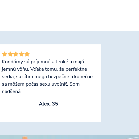
Kondómy sú príjemné a tenké a majú
jemnú vôňu. Vďaka tomu, že perfektne
sedia, sa cítim mega bezpečne a konečne
sa môžem počas sexu uvoľniť. Som
nadšená.
Alex, 35