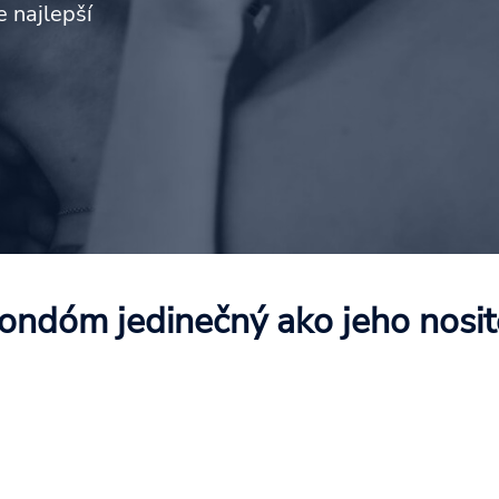
e najlepší
ondóm jedinečný ako jeho nosit