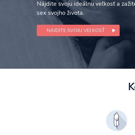
Nájdite svoju ideálnu veľkosť a zažit
sex svojho života.
NÁJDITE SVOJU VEĽKOSŤ
K