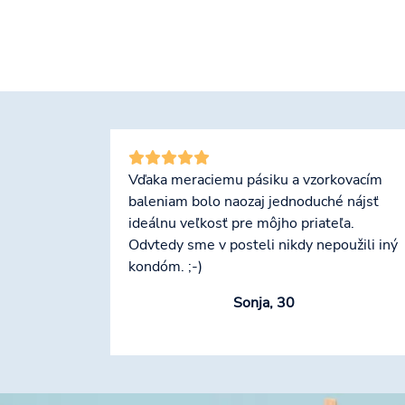
Vďaka meraciemu pásiku a vzorkovacím
baleniam bolo naozaj jednoduché nájsť
ideálnu veľkosť pre môjho priateľa.
Odvtedy sme v posteli nikdy nepoužili iný
kondóm. ;-)
Sonja, 30