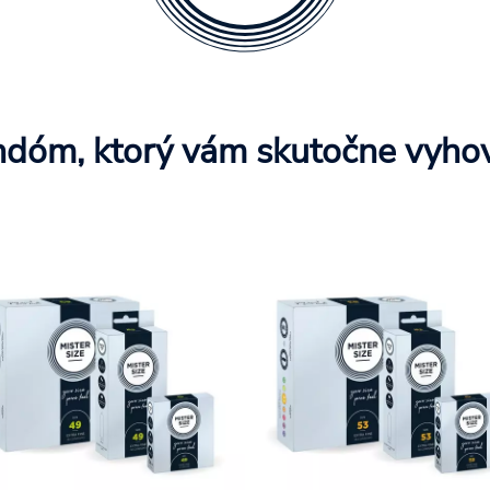
dóm, ktorý vám skutočne vyho