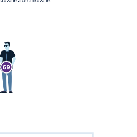
stované a certifikované.