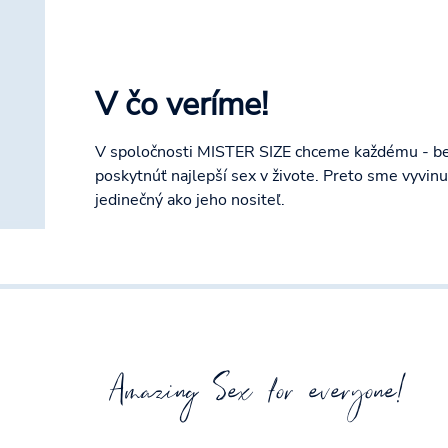
V čo veríme!
V spoločnosti MISTER SIZE chceme každému - bez
poskytnúť najlepší sex v živote. Preto sme vyvinu
jedinečný ako jeho nositeľ.
Amazing Sex for everyone!