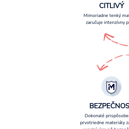
CITLIVÝ
Mimoriadne tenký mat
zaručuje intenzívny p
BEZPEČNO
Dokonalé prispôsobe
prvotriedne materiály z