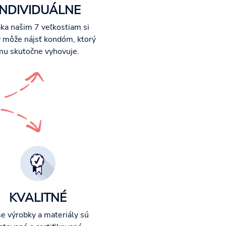
INDIVIDUÁLNE
ka našim 7 veľkostiam si
 môže nájsť kondóm, ktorý
mu skutočne vyhovuje.
KVALITNÉ
e výrobky a materiály sú