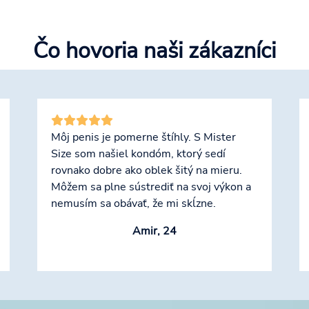
Čo hovoria naši zákazníci
Môj penis je pomerne štíhly. S Mister
Size som našiel kondóm, ktorý sedí
rovnako dobre ako oblek šitý na mieru.
Môžem sa plne sústrediť na svoj výkon a
nemusím sa obávať, že mi skĺzne.
Amir, 24